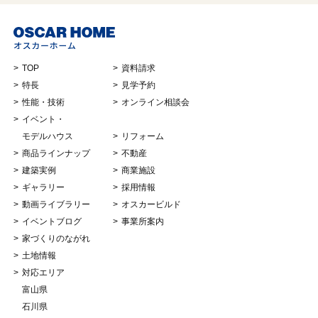
TOP
資料請求
特長
見学予約
性能・技術
オンライン相談会
イベント・
モデルハウス
リフォーム
商品ラインナップ
不動産
建築実例
商業施設
ギャラリー
採用情報
動画ライブラリー
オスカービルド
イベントブログ
事業所案内
家づくりのながれ
土地情報
対応エリア
富山県
石川県