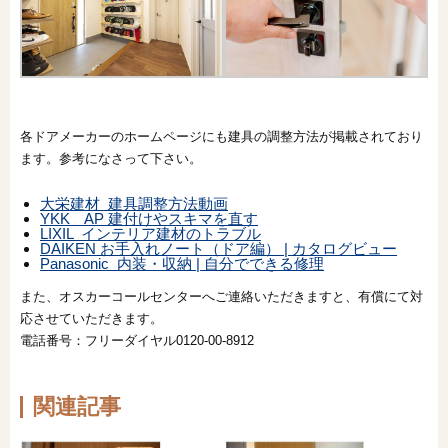
各ドアメーカーのホームページにも建具の調整方法が掲載されており
ます。参考になさって下さい。
大栄建材 建具調整方法動画
YKK AP 建付けやスキマを直す
LIXIL インテリア建材のトラブル
DAIKEN お手入れノート（ドア編） | カタログビュー
Panasonic 内装・収納 | 自分でできる修理
また、オスカーコールセンターへご連絡いただきますと、有償にて対
応させていただきます。
電話番号：フリーダイヤル0120-00-8912
関連記事