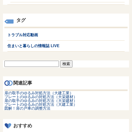
タグ
トラブル対応動画
住まいと暮らしの情報誌 LIVE
検
索:
関連記事
扉の取手のゆるみ対処方法（大建工業）
プレートのゆるみの対処方法（大栄建材）
扉の取手のゆるみの対処方法（大栄建材）
プレートのゆるみの対処方法（大建工業）
図解！扉の戸車の調整方法
おすすめ