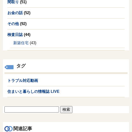
間取り
(51)
お金の話
(52)
その他
(92)
検査日誌
(44)
新築住宅
(43)
タグ
トラブル対応動画
住まいと暮らしの情報誌 LIVE
検
索:
関連記事