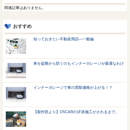
関連記事はありません。
おすすめ
知っておきたい不動産用語—一般編
車を盗難から防ぐのもインナーガレージが最適なわけ
インナーガレージで車の買取価格が上がる！？
【製作部より】OSCARの1F床施工がされるまで。