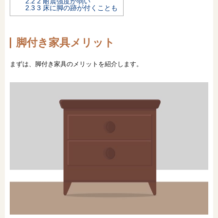
2.2
2 耐震強度が弱い
2.3
3 床に脚の跡が付くことも
オンライン相談会
脚付き家具メリット
まずは、脚付き家具のメリットを紹介します。