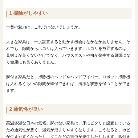
1 掃除がしやすい
一番の魅力は、これではないでしょうか。
大きな家具は、一度設置すると動かす機会はなかなかありません。そ
れでも、隙間からホコリは入っていきます。ホコリを放置するのは、
見栄えが良くないだけでなく、ハウスダストや虫が発生する原因にな
り健康にも良くありません。
脚付き家具だと、掃除機のヘッドやハンドワイパー、ロボット掃除機
は入れるくらいの隙間が確保できれば、清潔な状態を保つことができ
ます。
2 通気性が良い
高温多湿な日本の気候。脚のない家具は、床にピタリと設置している
ため通気性が悪く、湿気が溜まりやすくなります。こうなると、カビ
が生えやすくなったり、ダニなどの害虫が発生したりします。脚付き