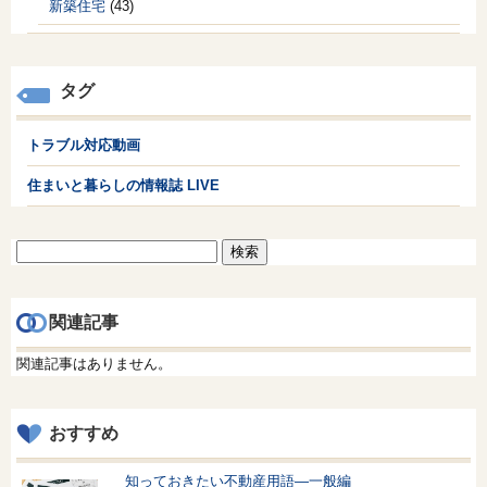
新築住宅
(43)
タグ
トラブル対応動画
住まいと暮らしの情報誌 LIVE
検
索:
関連記事
関連記事はありません。
おすすめ
知っておきたい不動産用語—一般編