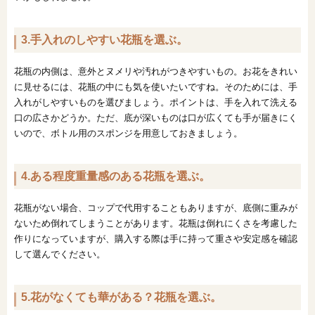
3.手入れのしやすい花瓶を選ぶ。
花瓶の内側は、意外とヌメリや汚れがつきやすいもの。お花をきれい
に見せるには、花瓶の中にも気を使いたいですね。そのためには、手
入れがしやすいものを選びましょう。ポイントは、手を入れて洗える
口の広さかどうか。ただ、底が深いものは口が広くても手が届きにく
いので、ボトル用のスポンジを用意しておきましょう。
4.ある程度重量感のある花瓶を選ぶ。
花瓶がない場合、コップで代用することもありますが、底側に重みが
ないため倒れてしまうことがあります。花瓶は倒れにくさを考慮した
作りになっていますが、購入する際は手に持って重さや安定感を確認
して選んでください。
5.花がなくても華がある？花瓶を選ぶ。