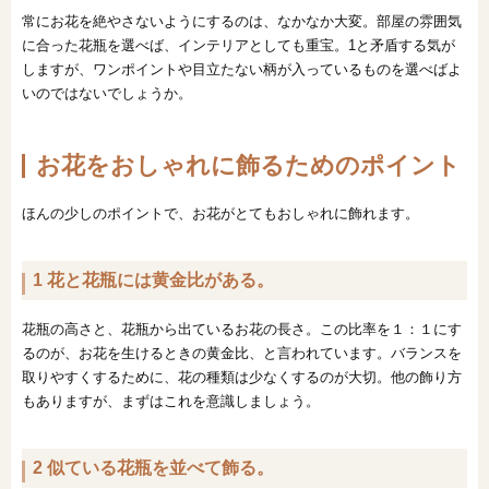
常にお花を絶やさないようにするのは、なかなか大変。部屋の雰囲気
に合った花瓶を選べば、インテリアとしても重宝。1と矛盾する気が
しますが、ワンポイントや目立たない柄が入っているものを選べばよ
いのではないでしょうか。
お花をおしゃれに飾るためのポイント
ほんの少しのポイントで、お花がとてもおしゃれに飾れます。
1 花と花瓶には黄金比がある。
花瓶の高さと、花瓶から出ているお花の長さ。この比率を１：１にす
るのが、お花を生けるときの黄金比、と言われています。バランスを
取りやすくするために、花の種類は少なくするのが大切。他の飾り方
もありますが、まずはこれを意識しましょう。
2 似ている花瓶を並べて飾る。