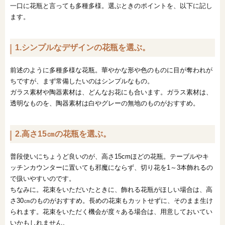
一口に花瓶と言っても多種多様。選ぶときのポイントを、以下に記し
ます。
1.シンプルなデザインの花瓶を選ぶ。
前述のように多種多様な花瓶。華やかな形や色のものに目が奪われが
ちですが、まず常備したいのはシンプルなもの。
ガラス素材や陶器素材は、どんなお花にも合います。ガラス素材は、
透明なものを、陶器素材は白やグレーの無地のものがおすすめ。
2.高さ15㎝の花瓶を選ぶ。
普段使いにちょうど良いのが、高さ15cmほどの花瓶。テーブルやキ
ッチンカウンターに置いても邪魔にならず、切り花を1～3本飾れるの
で扱いやすいのです。
ちなみに。花束をいただいたときに、飾れる花瓶がほしい場合は、高
さ30㎝のものがおすすめ。長めの花束もカットせずに、そのまま生け
られます。花束をいただく機会が度々ある場合は、用意しておいてい
いかもしれません。