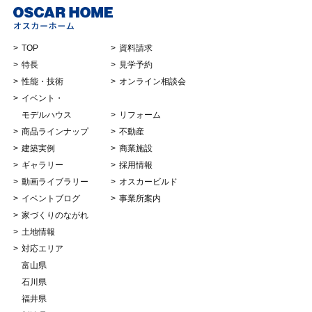
TOP
資料請求
特長
見学予約
性能・技術
オンライン相談会
イベント・
モデルハウス
リフォーム
商品ラインナップ
不動産
建築実例
商業施設
ギャラリー
採用情報
動画ライブラリー
オスカービルド
イベントブログ
事業所案内
家づくりのながれ
土地情報
対応エリア
富山県
石川県
福井県