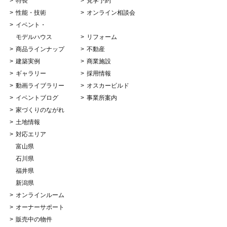
特長
見学予約
性能・技術
オンライン相談会
イベント・
モデルハウス
リフォーム
商品ラインナップ
不動産
建築実例
商業施設
ギャラリー
採用情報
動画ライブラリー
オスカービルド
イベントブログ
事業所案内
家づくりのながれ
土地情報
対応エリア
富山県
石川県
福井県
新潟県
オンラインルーム
オーナーサポート
販売中の物件