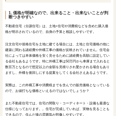
1. 価格が明確なので、出来ること・出来ないことが判
断つきやすい
不動産住宅（分譲住宅）は、土地+住宅や消費税などを含めた購入価
格が明示されているので、自身の予算と相談しやすいです。
注文住宅や規格住宅を土地に建てる場合には、土地と住宅価格の他に
建築に関わる諸経費や外構工事の価格が反映されていません。住宅会
社によっては本体価格を安く見せるために諸経費を高額に設定してい
る会社もあるようです。特に外構工事は50万円から車庫まで入れると
数百万となるので想定以上の金額を見積りされ驚かされる場合もあり
ますし、外構を後回しにする提案をしてくる会社さえあるようです。
実際は、この外構工事や消費税までを含んでの販売価格となっている
ので、お値打ちな価格といえるのではないでしょうか？
また不動産住宅では、住宅の間取り・コーディネート・設備も最適な
仕様になっております。。住宅が完成していれば、実物を見ることも
できるので、住んだ後の雰囲気が想像しやすいです。