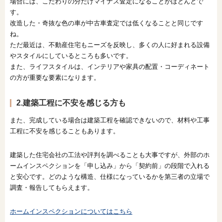
場合には、こだわりの分だけマイナス査定になることがほとんどで
す。
改造した・奇抜な色の車が中古車査定では低くなることと同じです
ね。
ただ最近は、不動産住宅もニーズを反映し、多くの人に好まれる設備
やスタイルにしているところも多いです。
また、ライフスタイルは、インテリアや家具の配置・コーディネート
の方が重要な要素になります。
2.建築工程に不安を感じる方も
また、完成している場合は建築工程を確認できないので、材料や工事
工程に不安を感じることもあります。
建築した住宅会社の工法や評判を調べることも大事ですが、外部のホ
ームインスペクションを「申し込み」から「契約前」の段階で入れる
と安心です。どのような構造、仕様になっているかを第三者の立場で
調査・報告してもらえます。
ホームインスペクションについてはこちら