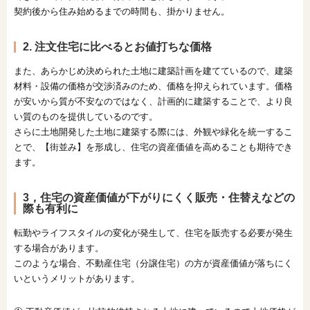
契約後から住み始めるまでの時間も、掛かりません。
2. 注文住宅に比べるとお値打ちな価格
また、あらかじめ決められた土地に建築計画を建てているので、建築
材料・設備の価格が交渉済みのため、価格を抑えられています。価格
が安いから質が不安なのではなく、計画的に建築することで、より良
い質のものを提供しているのです。
さらに土地開発した土地に建築する際には、外観や緑化を統一するこ
とで、【街並み】を形成し、住宅の資産価値を高めることも期待でき
ます。
3，住宅の資産価値が下がりにくく販売・住替えなどの
際も有利に
転勤やライフスタイルの変化が発生して、住宅を販売する必要が発生
する場合があります。
このような場合、不動産住宅（分譲住宅）の方が資産価値が落ちにく
いというメリットがあります。