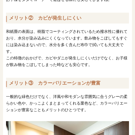
メリット② カビが発生しにくい
和紙畳の表面は、樹脂でコーティングされているため撥水性に優れて
おり、水分が染み込みにくくなっています。飲み物をこぼしてもすぐ
には染み込まないので、水分を多く含んだ布巾で拭いても大丈夫で
す。
この特徴のおかげで、カビやダニが発生しにくいだけでなく、お子様
が飲み物をこぼしてしまった時なども安心です。
メリット③ カラーバリエーションが豊富
一般的な緑色だけでなく、洋風や和モダンな雰囲気に合うグレーの柔
らかい色や、かっこよくまとまってくれる栗色など、カラーバリエー
ションが豊富なこともメリットのひとつです。