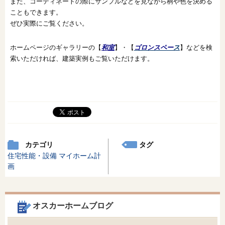
また、コーディネートの際にサンプルなどを見ながら柄や色を決める
こともできます。
ぜひ実際にご覧ください。
ホームページのギャラリーの【
和室
】・【
ゴロンスペー
ス
】などを検
索いただければ、建築実例もご覧いただけます。
カテゴリ
タグ
住宅性能・設備
マイホーム計
画
オスカーホームブログ