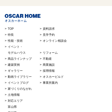
TOP
資料請求
特長
見学予約
性能・技術
オンライン相談会
イベント・
モデルハウス
リフォーム
商品ラインナップ
不動産
建築実例
商業施設
ギャラリー
採用情報
動画ライブラリー
オスカービルド
イベントブログ
事業所案内
家づくりのながれ
土地情報
対応エリア
富山県