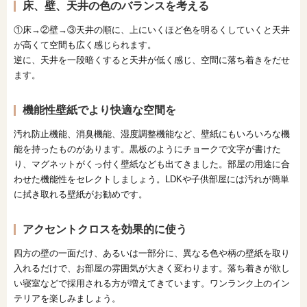
床、壁、天井の色のバランスを考える
①床→②壁→③天井の順に、上にいくほど色を明るくしていくと天井
が高くて空間も広く感じられます。
逆に、天井を一段暗くすると天井が低く感じ、空間に落ち着きをだせ
ます。
機能性壁紙でより快適な空間を
汚れ防止機能、消臭機能、湿度調整機能など、壁紙にもいろいろな機
能を持ったものがあります。黒板のようにチョークで文字が書けた
り、マグネットがくっ付く壁紙なども出てきました。部屋の用途に合
わせた機能性をセレクトしましょう。LDKや子供部屋には汚れが簡単
に拭き取れる壁紙がお勧めです。
アクセントクロスを効果的に使う
四方の壁の一面だけ、あるいは一部分に、異なる色や柄の壁紙を取り
入れるだけで、お部屋の雰囲気が大きく変わります。落ち着きが欲し
い寝室などで採用される方が増えてきています。ワンランク上のイン
テリアを楽しみましょう。