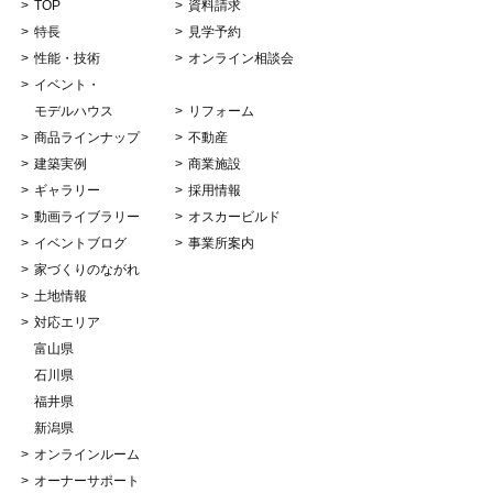
TOP
資料請求
特長
見学予約
性能・技術
オンライン相談会
イベント・
モデルハウス
リフォーム
商品ラインナップ
不動産
建築実例
商業施設
ギャラリー
採用情報
動画ライブラリー
オスカービルド
イベントブログ
事業所案内
家づくりのながれ
土地情報
対応エリア
富山県
石川県
福井県
新潟県
オンラインルーム
オーナーサポート