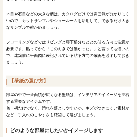
木目や石目などの大きな柄は、カタログだけでは雰囲気が分かりにく
いので、カットサンプルやショールームを活用して、できるだけ大き
なサンプルで確かめましょう。
フローリングなどではリビングと廊下部分などとの貼る方向に注意が
必要です。貼ってから「この向きでは無かった。」と言っても遅いの
で、建築前に平面図に表記されている貼る方向の確認を必ずしておき
ましょう。
【壁紙の選び方】
部屋の中で一番面積が広くなる壁紙は、インテリアのイメージを左右
する重要なアイテムです。
色・柄だけでなく、汚れを落としやすいか、キズがつきにくい素材か
など、手入れのしやすさも確認して選びましょう。
どのような部屋にしたいかイメージします