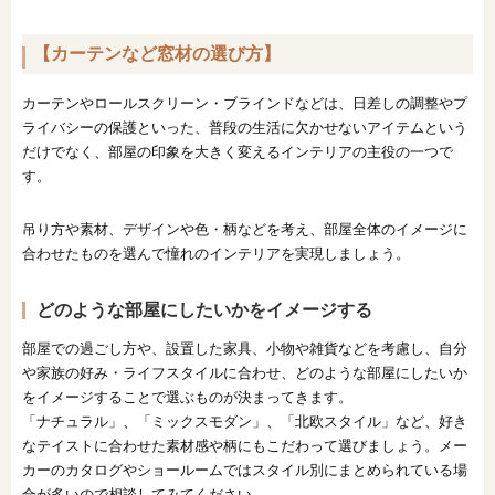
【カーテンなど窓材の選び方】
カーテンやロールスクリーン・ブラインドなどは、日差しの調整やプ
ライバシーの保護といった、普段の生活に欠かせないアイテムという
だけでなく、部屋の印象を大きく変えるインテリアの主役の一つで
す。
吊り方や素材、デザインや色・柄などを考え、部屋全体のイメージに
合わせたものを選んで憧れのインテリアを実現しましょう。
どのような部屋にしたいかをイメージする
部屋での過ごし方や、設置した家具、小物や雑貨などを考慮し、自分
や家族の好み・ライフスタイルに合わせ、どのような部屋にしたいか
をイメージすることで選ぶものが決まってきます。
「ナチュラル」、「ミックスモダン」、「北欧スタイル」など、好き
なテイストに合わせた素材感や柄にもこだわって選びましょう。メー
カーのカタログやショールームではスタイル別にまとめられている場
合が多いので相談してみてください。