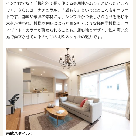
インだけでなく「機能的で長く使える実用性がある」といったところ
です。さらには「ナチュラル」「温もり」といったところもキーワー
ドです。部屋や家具の素材には、シンプルかつ優しさ温もりを感じる
木材が使われ、模様や色味ははっと目を引くような幾何学模様に、ヴ
ィヴィド・カラーが併せられることも。居心地とデザイン性を高い次
元で両立させているのがこの北欧スタイルの魅力です。
南欧スタイル：