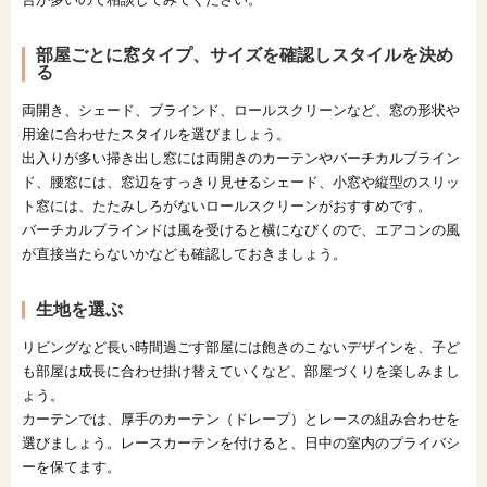
部屋ごとに窓タイプ、サイズを確認しスタイルを決め
る
両開き、シェード、ブラインド、ロールスクリーンなど、窓の形状や
用途に合わせたスタイルを選びましょう。
出入りが多い掃き出し窓には両開きのカーテンやバーチカルブライン
ド、腰窓には、窓辺をすっきり見せるシェード、小窓や縦型のスリッ
ト窓には、たたみしろがないロールスクリーンがおすすめです。
バーチカルブラインドは風を受けると横になびくので、エアコンの風
が直接当たらないかなども確認しておきましょう。
生地を選ぶ
リビングなど長い時間過ごす部屋には飽きのこないデザインを、子ど
も部屋は成長に合わせ掛け替えていくなど、部屋づくりを楽しみまし
ょう。
カーテンでは、厚手のカーテン（ドレープ）とレースの組み合わせを
選びましょう。レースカーテンを付けると、日中の室内のプライバシ
ーを保てます。