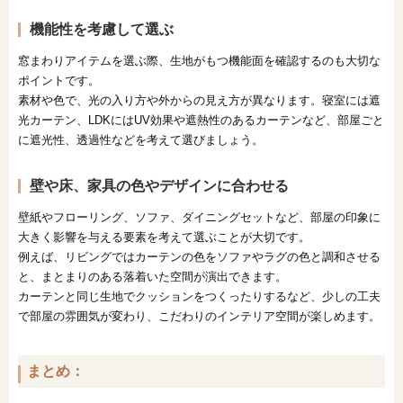
機能性を考慮して選ぶ
窓まわりアイテムを選ぶ際、生地がもつ機能面を確認するのも大切な
ポイントです。
素材や色で、光の入り方や外からの見え方が異なります。寝室には遮
光カーテン、LDKにはUV効果や遮熱性のあるカーテンなど、部屋ごと
に遮光性、透過性などを考えて選びましょう。
壁や床、家具の色やデザインに合わせる
壁紙やフローリング、ソファ、ダイニングセットなど、部屋の印象に
大きく影響を与える要素を考えて選ぶことが大切です。
例えば、リビングではカーテンの色をソファやラグの色と調和させる
と、まとまりのある落着いた空間が演出できます。
カーテンと同じ生地でクッションをつくったりするなど、少しの工夫
で部屋の雰囲気が変わり、こだわりのインテリア空間が楽しめます。
まとめ：