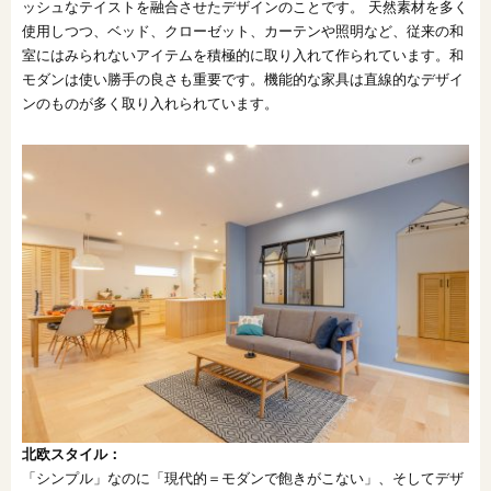
ッシュなテイストを融合させたデザインのことです。 天然素材を多く
使用しつつ、ベッド、クローゼット、カーテンや照明など、従来の和
室にはみられないアイテムを積極的に取り入れて作られています。和
モダンは使い勝手の良さも重要です。機能的な家具は直線的なデザイ
ンのものが多く取り入れられています。
北欧スタイル：
「シンプル」なのに「現代的＝モダンで飽きがこない」、そしてデザ