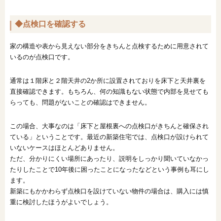
◆点検口を確認する
家の構造や表から見えない部分をきちんと点検するために用意されて
いるのが点検口です。
通常は１階床と２階天井の2か所に設置されておりを床下と天井裏を
直接確認できます。もちろん、何の知識もない状態で内部を見せても
らっても、問題がないことの確認はできません。
この場合、大事なのは「床下と屋根裏への点検口がきちんと確保され
ている」ということです。最近の新築住宅では、点検口が設けられて
いないケースはほとんどありません。
ただ、分かりにくい場所にあったり、説明をしっかり聞いていなかっ
たりしたことで10年後に困ったことになったなどという事例も耳にし
ます。
新築にもかかわらず点検口を設けていない物件の場合は、購入には慎
重に検討したほうがよいでしょう。