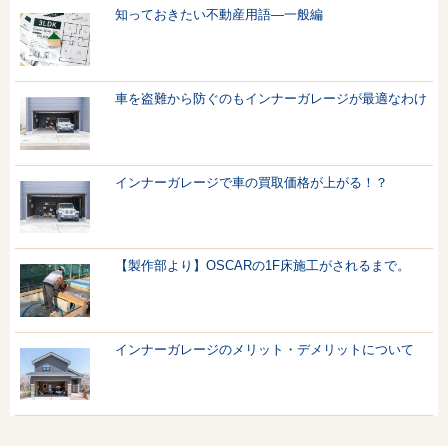
知っておきたい不動産用語—一般編
車を盗難から防ぐのもインナーガレージが最適なわけ
インナーガレージで車の買取価格が上がる！？
【製作部より】OSCARの1F床施工がされるまで。
インナーガレージのメリット・デメリットについて