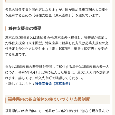
各県の移住支援と同内容になりますが、国が進める東京圏の人口集中
を緩和するための【移住支援金（東京圏型）】を進めています。
移住支援金の概要
東京23区(在住者又は通勤者)から東京圏外へ移住し、福井県が選定し
た移住支援金（東京圏型）対象企業に就業した方又は起業支援金の交
付決定を受けた方に交付金（世帯：100万円、単身：60万円）を支給
する制度です。
※なお18歳未満の世帯員を帯同して移住する場合は18歳未満の者一人
につき、令和5年4月1日以降に転入した場合は、最大100万円を加算さ
れます。詳しくは、転入先市町で確認してください。
・詳しくはこちら：
移住支援金（東京圏型）
福井県内の各自治体の住まいづくり支援制度
福井県内の各自治体にも、他県からの移住者だけではなく現在住んで