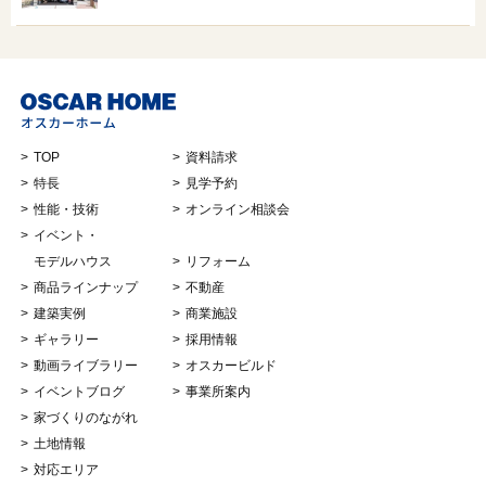
TOP
資料請求
特長
見学予約
性能・技術
オンライン相談会
イベント・
モデルハウス
リフォーム
商品ラインナップ
不動産
建築実例
商業施設
ギャラリー
採用情報
動画ライブラリー
オスカービルド
イベントブログ
事業所案内
家づくりのながれ
土地情報
対応エリア