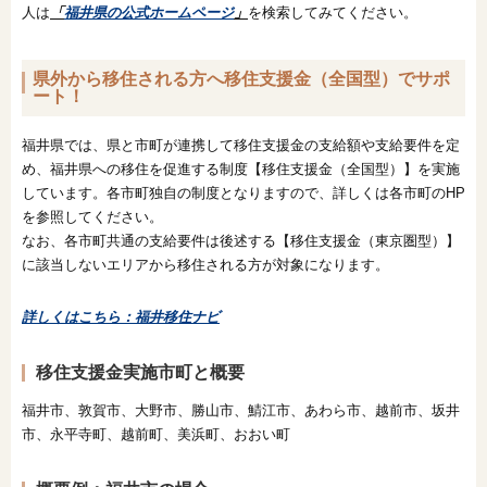
人は
「
福井県の公式ホームページ
」
を検索してみてください。
県外から移住される方へ移住支援金（全国型）でサポ
ート！
福井県では、県と市町が連携して移住支援金の支給額や支給要件を定
め、福井県への移住を促進する制度【移住支援金（全国型）】を実施
しています。各市町独自の制度となりますので、詳しくは各市町のHP
を参照してください。
なお、各市町共通の支給要件は後述する【移住支援金（東京圏型）】
に該当しないエリアから移住される方が対象になります。
詳しくはこちら：福井移住ナビ
移住支援金実施市町と概要
福井市、敦賀市、大野市、勝山市、鯖江市、あわら市、越前市、坂井
市、永平寺町、越前町、美浜町、おおい町