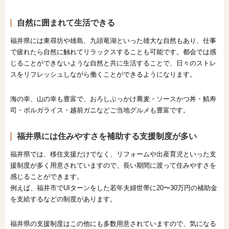
自然に囲まれて生活できる
福井県には東尋坊や雄島、九頭竜湖といった雄大な自然もあり、仕事
で疲れたら自然に触れてリラックスすることも可能です。都会では感
じることができないような自然と共に生活することで、日々のストレ
スをリフレッシュしながら働くことができるようになります。
海の幸、山の幸も豊富で、おろしぶっかけ蕎麦・ソースかつ丼・鯖寿
司・ボルガライス・越前ガニなどご当地グルメも豊富です。
福井県には住みやすさを補助する支援制度が多い
福井県では、移住支援だけでなく、リフォームや出産育児といった支
援制度が多く用意されていますので、長い期間に渡って住みやすさを
感じることができます。
例えば、福井市でUIターンをした若年夫婦世帯に20〜30万円の補助金
を支給するなどの制度があります。
福井県の支援制度はこの他にも多数用意されていますので、気になる