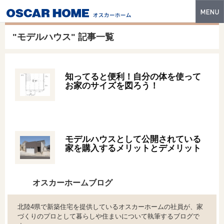
トップ
"モデルハウス" 記事一覧
特長
性能・技術
知ってると便利！自分の体を使って
お家のサイズを図ろう！
イベント・モデルハウス
商品ラインナップ
建築実例
モデルハウスとして公開されている
家を購入するメリットとデメリット
フォトギャラリー
販売中の物件
オスカーホームブログ
スマートセレクト
北陸4県で新築住宅を提供しているオスカーホームの社員が、家
づくりのプロとして暮らしや住まいについて執筆するブログで
土地情報