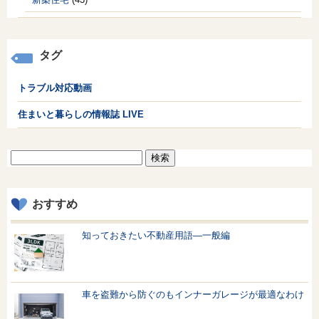
タグ
トラブル対応動画
住まいと暮らしの情報誌 LIVE
検
索:
おすすめ
知っておきたい不動産用語—一般編
車を盗難から防ぐのもインナーガレージが最適なわけ