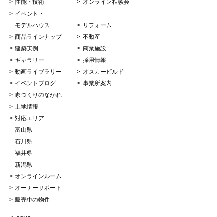
性能・技術
オンライン相談会
イベント・
モデルハウス
リフォーム
商品ラインナップ
不動産
建築実例
商業施設
ギャラリー
採用情報
動画ライブラリー
オスカービルド
イベントブログ
事業所案内
家づくりのながれ
土地情報
対応エリア
富山県
石川県
福井県
新潟県
オンラインルーム
オーナーサポート
販売中の物件