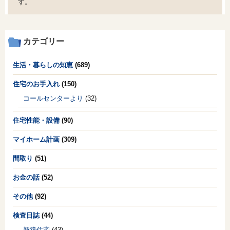
す。
オンライン相談会
カテゴリー
生活・暮らしの知恵
(689)
住宅のお手入れ
(150)
コールセンターより
(32)
住宅性能・設備
(90)
マイホーム計画
(309)
間取り
(51)
お金の話
(52)
その他
(92)
検査日誌
(44)
新築住宅
(43)