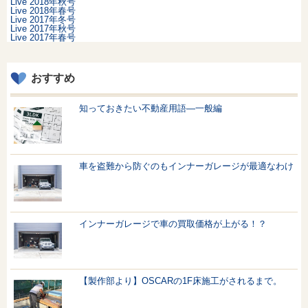
Live 2018年秋号
Live 2018年春号
Live 2017年冬号
Live 2017年秋号
Live 2017年春号
おすすめ
知っておきたい不動産用語—一般編
車を盗難から防ぐのもインナーガレージが最適なわけ
インナーガレージで車の買取価格が上がる！？
【製作部より】OSCARの1F床施工がされるまで。