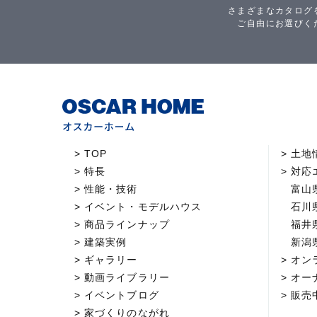
さまざまなカタログ
ご自由にお選びく
TOP
土地
特長
対応
性能・技術
富山
イベント・モデルハウス
石川
商品ラインナップ
福井
建築実例
新潟
ギャラリー
オン
動画ライブラリー
オー
イベントブログ
販売
家づくりのながれ