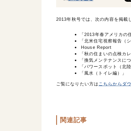
2013年秋号では、次の内容を掲載
「2013年春アメリカ
「北米住宅視察報告（
House Report
「秋の住まいの点検カ
「換気メンテナンスに
「パワースポット（北
「風水（トイレ編）」
ご覧になりたい方は
こちらからダ
関連記事