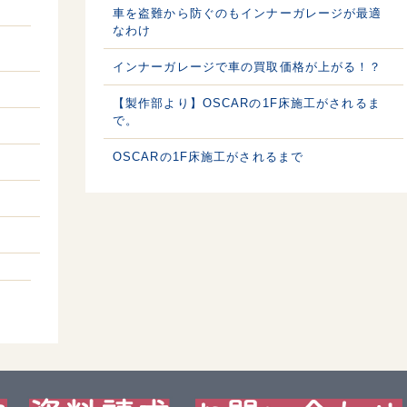
車を盗難から防ぐのもインナーガレージが最適
なわけ
インナーガレージで車の買取価格が上がる！？
【製作部より】OSCARの1F床施工がされるま
で。
OSCARの1F床施工がされるまで