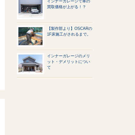
インナーガレージで車の
買取価格が上がる！？
【製作部より】OSCARの
1F床施工がされるまで。
インナーガレージのメリ
ット・デメリットについ
て