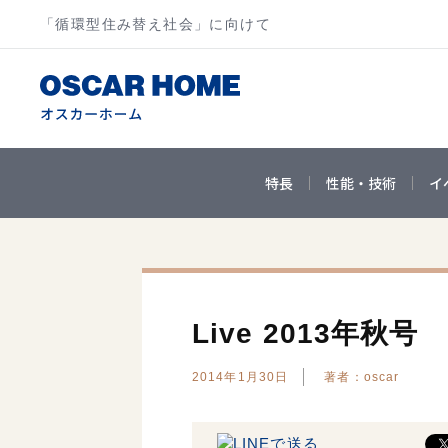
「循環型住み替え社会」に向けて
特長
性能・技術
イ
Live 2013年秋号
2014年1月30日
著者：oscar