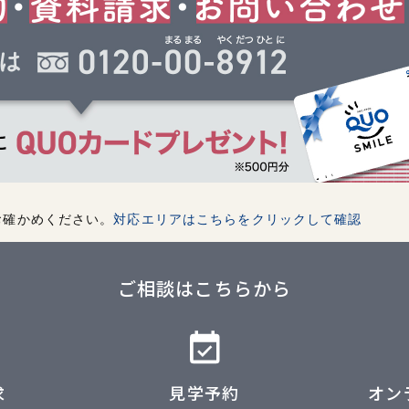
お確かめください。
対応エリアはこちらをクリックして確認
ご相談はこちらから
求
見学予約
オン