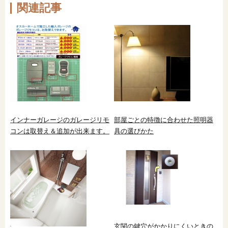
関連記事
インナーガレージのガレージリモ
部屋ごとの特徴に合わせた照明器
コンは取替え＆追加が出来ます。
具の選びかた
玄関の鍵穴がかかりにくいときの