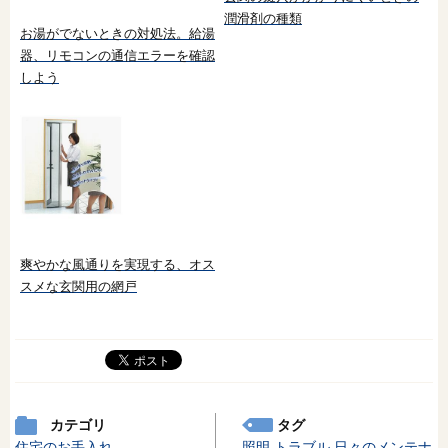
潤滑剤の種類
お湯がでないときの対処法。給湯
器、リモコンの通信エラーを確認
しよう
爽やかな風通りを実現する、オス
スメな玄関用の網戸
カテゴリ
タグ
住宅のお手入れ
照明
トラブル
日々のメンテナ