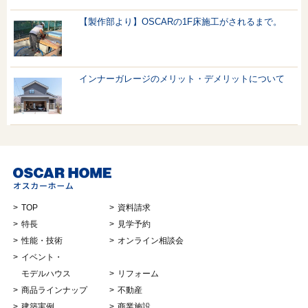
【製作部より】OSCARの1F床施工がされるまで。
インナーガレージのメリット・デメリットについて
TOP
資料請求
特長
見学予約
性能・技術
オンライン相談会
イベント・
モデルハウス
リフォーム
商品ラインナップ
不動産
建築実例
商業施設