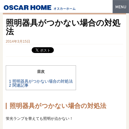
トップ
照明器具がつかない場合の対処
特長
法
性能・技術
2014年3月15日
イベント・モデルハウス
商品ラインナップ
目次
建築実例
1
照明器具がつかない場合の対処法
2
関連記事
フォトギャラリー
販売中の物件
照明器具がつかない場合の対処法
スマートセレクト
蛍光ランプを替えても照明が点かない！
土地情報