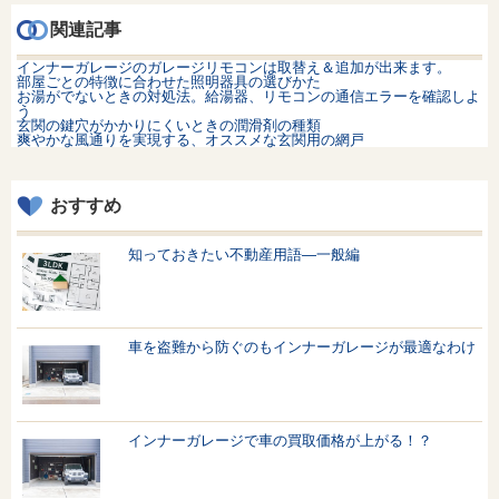
関連記事
インナーガレージのガレージリモコンは取替え＆追加が出来ます。
部屋ごとの特徴に合わせた照明器具の選びかた
お湯がでないときの対処法。給湯器、リモコンの通信エラーを確認しよ
う
玄関の鍵穴がかかりにくいときの潤滑剤の種類
爽やかな風通りを実現する、オススメな玄関用の網戸
おすすめ
知っておきたい不動産用語—一般編
車を盗難から防ぐのもインナーガレージが最適なわけ
インナーガレージで車の買取価格が上がる！？