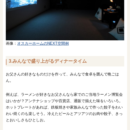
画像：
オスカーホームのNEXT空間例
3.みんなで盛り上がるディナータイム
お父さんの好きなものだけを作って、みんなで食卓を囲んで晩ごは
ん。
例えば、ラーメンが好きなお父さんなら家でのご当地ラーメン博覧会
はいかが？アンテナショップや百貨店、通販で揃えた味をいろいろ。
ホットプレートがあれば、鉄板焼きや家族みんなで作った餃子をわい
わい焼くのも楽しそう。冷えたビールとアツアツのお肉や餃子、きっ
とおいしさもひとしお。