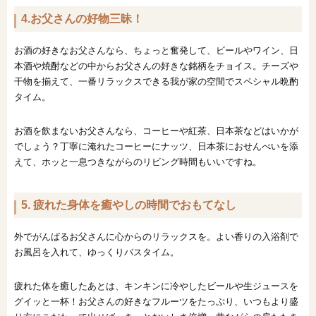
4.お父さんの好物三昧！
お酒の好きなお父さんなら、ちょっと奮発して、ビールやワイン、日
本酒や焼酎などの中からお父さんの好きな銘柄をチョイス。チーズや
干物を揃えて、一番リラックスできる我が家の空間でスペシャル晩酌
タイム。
お酒を飲まないお父さんなら、コーヒーや紅茶、日本茶などはいかが
でしょう？丁寧に淹れたコーヒーにナッツ、日本茶におせんべいを添
えて、ホッと一息つきながらのリビング時間もいいですね。
5. 疲れた身体を癒やしの時間でおもてなし
外でがんばるお父さんに心からのリラックスを。よい香りの入浴剤で
お風呂を入れて、ゆっくりバスタイム。
疲れた体を癒したあとは、キンキンに冷やしたビールや生ジュースを
グイッと一杯！お父さんの好きなフルーツをたっぷり、いつもより盛