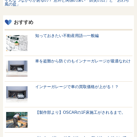
そんなつながりがあるの？ 意外と関係の深い「防災の日」と「おわら
風の盆」
おすすめ
知っておきたい不動産用語—一般編
車を盗難から防ぐのもインナーガレージが最適なわけ
インナーガレージで車の買取価格が上がる！？
【製作部より】OSCARの1F床施工がされるまで。