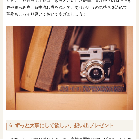
り方にこだわって出せば、きっとおいしさ倍増。昔ながらの肩たたき
券や腰もみ券、背中流し券を添えて。ありがとうの気持ちを込めて、
革靴もこっそり磨いておいてあげましょう！
6. ずっと大事にして欲しい、想い出プレゼント