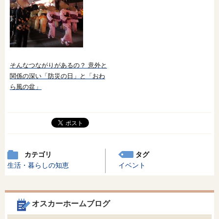
そんなつながりがあるの？ 意外と
関係の深い「防災の日」と「おわ
ら風の盆」
カテゴリ
タグ
生活・暮らしの知恵
イベント
オスカーホームブログ