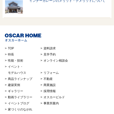
インナーガレージのメリット・デメリットについて
TOP
資料請求
特長
見学予約
性能・技術
オンライン相談会
イベント・
モデルハウス
リフォーム
商品ラインナップ
不動産
建築実例
商業施設
ギャラリー
採用情報
動画ライブラリー
オスカービルド
イベントブログ
事業所案内
家づくりのながれ