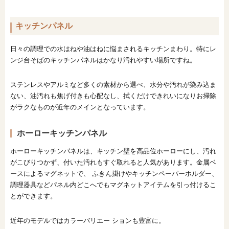
キッチンパネル
日々の調理での水はねや油はねに悩まされるキッチンまわり。特にレ
ンジ台そばのキッチンパネルはかなり汚れやすい場所ですね。
ステンレスやアルミなど多くの素材から選べ、水分や汚れが染み込ま
ない、油汚れも焦げ付きも心配なし、拭くだけできれいになりお掃除
がラクなものが近年のメインとなっています。
ホーローキッチンパネル
ホーローキッチンパネルは、キッチン壁を高品位ホーローにし、汚れ
がこびりつかず、付いた汚れもすぐ取れると人気があります。金属ベ
ースによるマグネットで、 ふきん掛けやキッチンペーパーホルダー、
調理器具などパネル内どこへでもマグネットアイテムを引っ付けるこ
とができます。
近年のモデルではカラーバリエー ションも豊富に。