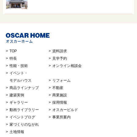
TOP
資料請求
特長
見学予約
性能・技術
オンライン相談会
イベント・
モデルハウス
リフォーム
商品ラインナップ
不動産
建築実例
商業施設
ギャラリー
採用情報
動画ライブラリー
オスカービルド
イベントブログ
事業所案内
家づくりのながれ
土地情報