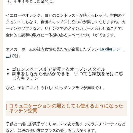
り、イキイキとした空間に。
イエローやオレンジ、白とのコントラストが映えるレッド。室内のア
クセントにもなり、自慢のキッチンに立つのが楽しくなりますね。カ
ーテンやソファなど、リビングでのメインカラーと合わせることで、
全体的に調和の取れた一体感のあるスペースづくりができます。
オスカーホームの社内女性社員たちが企画したプラン
La ciie(ラシー
エ)
では、
ゴロンスペースまで見渡せるオープンスタイル
家事をしながら会話ができる、いつでも家族をそばに感
じるキッチン
など、子育てママにうれしいキッチンプランが満載です。
コミュニケーションの場としても使えるようになった
キッチン空間
子供と一緒にお菓子づくりや、ママ友が集まってランチパーティなど
など、普段の使い方にプラスの楽しみも広がります。