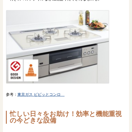
参考：
東京ガス ピピッとコンロ
忙しい日々をお助け！効率と機能重視
の今どきな設備