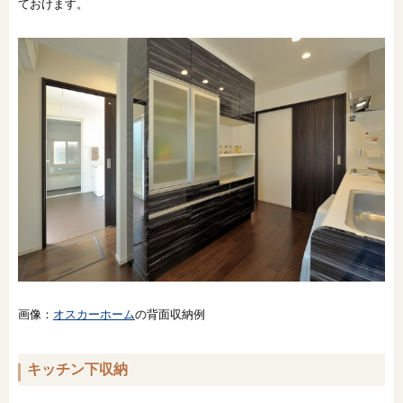
ておけます。
画像：
オスカーホーム
の背面収納例
キッチン下収納