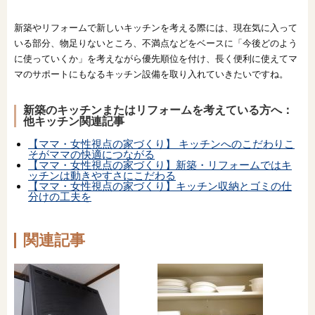
新築やリフォームで新しいキッチンを考える際には、現在気に入って
いる部分、物足りないところ、不満点などをベースに「今後どのよう
に使っていくか」を考えながら優先順位を付け、長く便利に使えてマ
マのサポートにもなるキッチン設備を取り入れていきたいですね。
新築のキッチンまたはリフォームを考えている方へ：
他キッチン関連記事
【ママ・女性視点の家づくり】 キッチンへのこだわりこ
そがママの快適につながる
【ママ・女性視点の家づくり】新築・リフォームではキ
ッチンは動きやすさにこだわる
【ママ・女性視点の家づくり】キッチン収納とゴミの仕
分けの工夫を
関連記事