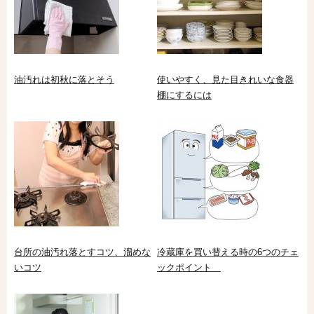
油汚れは初秋に落とそう
使いやすく、見た目きれいな食器
棚にするには
台所の油汚れ落とすコツ、溜めな
冷蔵庫を買い替える時の6つのチェ
いコツ
ックポイント