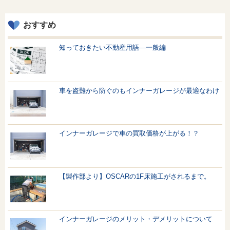
おすすめ
知っておきたい不動産用語—一般編
車を盗難から防ぐのもインナーガレージが最適なわけ
インナーガレージで車の買取価格が上がる！？
【製作部より】OSCARの1F床施工がされるまで。
インナーガレージのメリット・デメリットについて