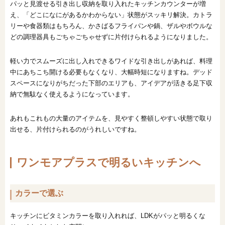
パッと見渡せる引き出し収納を取り入れたキッチンカウンターが増
え、「どこになにがあるかわからない」状態がスッキリ解決。カトラ
リーや食器類はもちろん、かさばるフライパンや鍋、ザルやボウルな
どの調理器具もごちゃごちゃせずに片付けられるようになりました。
軽い力でスムーズに出し入れできるワイドな引き出しがあれば、料理
中にあちこち開ける必要もなくなり、大幅時短になりますね。デッド
スペースになりがちだった下部のエリアも、アイデアが活きる足下収
納で無駄なく使えるようになっています。
あれもこれもの大量のアイテムを、見やすく整頓しやすい状態で取り
出せる、片付けられるのがうれしいですね。
ワンモアプラスで明るいキッチンへ
カラーで選ぶ
キッチンにビタミンカラーを取り入れれば、LDKがパッと明るくな