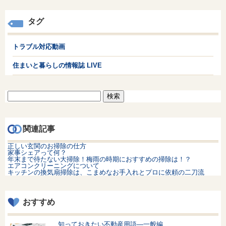
タグ
トラブル対応動画
住まいと暮らしの情報誌 LIVE
検
索:
関連記事
正しい玄関のお掃除の仕方
家事シェアって何？
年末まで待たない大掃除！梅雨の時期におすすめの掃除は！？
エアコンクリーニングについて
キッチンの換気扇掃除は、こまめなお手入れとプロに依頼の二刀流
おすすめ
知っておきたい不動産用語—一般編