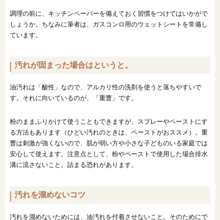
調理の前に、キッチンペーパーを備えておく習慣をつけてはいかがで
しょうか。ちなみに筆者は、ガスコンロ用のウェットシートを常備し
ています。
汚れが固まった場合はというと。
油汚れは「酸性」なので、アルカリ性の洗剤を使うと落ちやすいで
す。それに向いているのが、「重曹」です。
粉のままふりかけて使うこともできますが、スプレーやペーストにす
る方法もあります（ひどい汚れのときは、ペーストがおススメ）。重
曹は刺激が強くないので、肌が弱い方や小さな子どものいる家庭では
安心して使えます。注意点として、粉やペーストで使用した場合排水
溝に流さないこと。詰まる恐れがあります。
汚れを溜めないコツ
汚れを溜めないためには、油汚れを付着させないこと。そのためにで