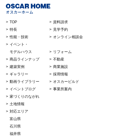
TOP
資料請求
特長
見学予約
性能・技術
オンライン相談会
イベント・
モデルハウス
リフォーム
商品ラインナップ
不動産
建築実例
商業施設
ギャラリー
採用情報
動画ライブラリー
オスカービルド
イベントブログ
事業所案内
家づくりのながれ
土地情報
対応エリア
富山県
石川県
福井県