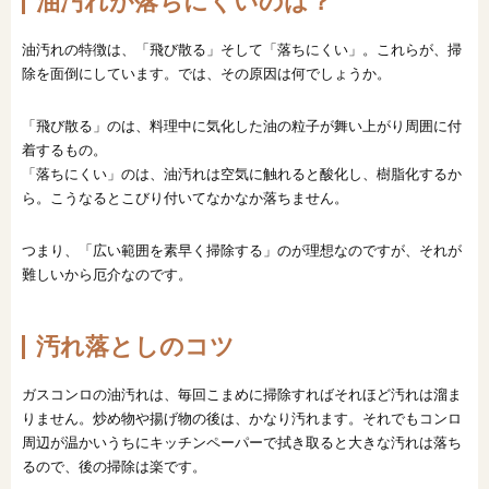
油汚れが落ちにくいのは？
油汚れの特徴は、「飛び散る」そして「落ちにくい」。これらが、掃
除を面倒にしています。では、その原因は何でしょうか。
「飛び散る」のは、料理中に気化した油の粒子が舞い上がり周囲に付
着するもの。
「落ちにくい」のは、油汚れは空気に触れると酸化し、樹脂化するか
ら。こうなるとこびり付いてなかなか落ちません。
つまり、「広い範囲を素早く掃除する」のが理想なのですが、それが
難しいから厄介なのです。
汚れ落としのコツ
ガスコンロの油汚れは、毎回こまめに掃除すればそれほど汚れは溜ま
りません。炒め物や揚げ物の後は、かなり汚れます。それでもコンロ
周辺が温かいうちにキッチンペーパーで拭き取ると大きな汚れは落ち
るので、後の掃除は楽です。