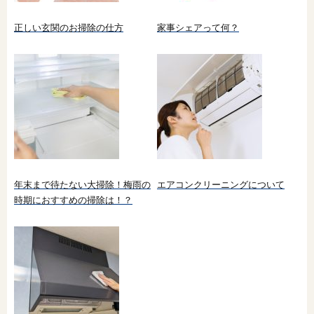
正しい玄関のお掃除の仕方
家事シェアって何？
年末まで待たない大掃除！梅雨の
エアコンクリーニングについて
時期におすすめの掃除は！？