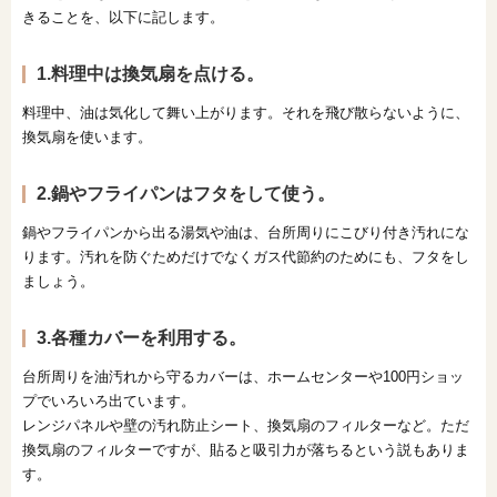
きることを、以下に記します。
1.料理中は換気扇を点ける。
料理中、油は気化して舞い上がります。それを飛び散らないように、
換気扇を使います。
2.鍋やフライパンはフタをして使う。
鍋やフライパンから出る湯気や油は、台所周りにこびり付き汚れにな
ります。汚れを防ぐためだけでなくガス代節約のためにも、フタをし
ましょう。
3.各種カバーを利用する。
台所周りを油汚れから守るカバーは、ホームセンターや100円ショッ
プでいろいろ出ています。
レンジパネルや壁の汚れ防止シート、換気扇のフィルターなど。ただ
換気扇のフィルターですが、貼ると吸引力が落ちるという説もありま
す。