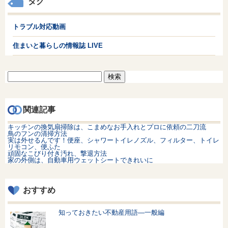
タグ
トラブル対応動画
住まいと暮らしの情報誌 LIVE
検
索:
関連記事
キッチンの換気扇掃除は、こまめなお手入れとプロに依頼の二刀流
鳥のフンの清掃方法
実は外せるんです！便座、シャワートイレノズル、フィルター、トイレ
リモコン、便ふた
頑固なこびり付き汚れ、撃退方法
家の外側は、自動車用ウェットシートできれいに
おすすめ
知っておきたい不動産用語—一般編