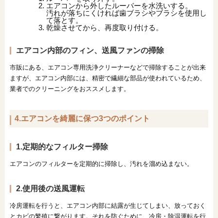
エアコンから外したルーバーを水洗いする。
汚れが落ちにくければ歯ブラシやブラシを使用し
て落とす。
乾燥させてから、再度取り付ける。
エアコン内部のフィン、送風ファンの掃除
市販にある、エアコン専用洗浄クリーナーなどで掃除することが出来
ますが、エアコン内部には、精密で繊細な部品が使われているため、
業者でのクリーニングをおススメします。
4.エアコンを綺麗に保つ3つのポイント
1.定期的なフィルター掃除
エアコンのフィルターを定期的に掃除し、汚れを溜め込まない。
2.使用後の送風運転
冷房運転を行うと、エアコン内部に結露が生じてしまい、放っておく
とカビの繁殖に繋がります。それを防ぐために、冷房・除湿運転を行