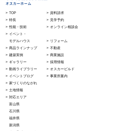
TOP
資料請求
特長
見学予約
性能・技術
オンライン相談会
イベント・
モデルハウス
リフォーム
商品ラインナップ
不動産
建築実例
商業施設
ギャラリー
採用情報
動画ライブラリー
オスカービルド
イベントブログ
事業所案内
家づくりのながれ
土地情報
対応エリア
富山県
石川県
福井県
新潟県