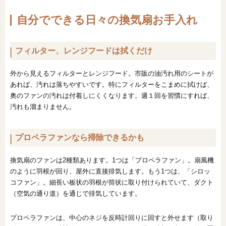
自分でできる日々の換気扇お手入れ
フィルター、レンジフードは拭くだけ
外から見えるフィルターとレンジフード。市販の油汚れ用のシートが
あれば、汚れは落ちやすいです。特にフィルターをこまめに拭けば、
奥のファンの汚れは付着しにくくなります。週１回を習慣にすれば、
汚れも溜まりません。
プロペラファンなら掃除できるかも
換気扇のファンは2種類あります。1つは「プロペラファン」。扇風機
のように羽根が回り、屋外に直接排気します。もう1つは、「シロッ
コファン」。細長い板状の羽根が筒状に取り付けられていて、ダクト
（空気の通り道）を通じで排気しています。
プロペラファンは、中心のネジを反時計回りに回すと外せます（取り