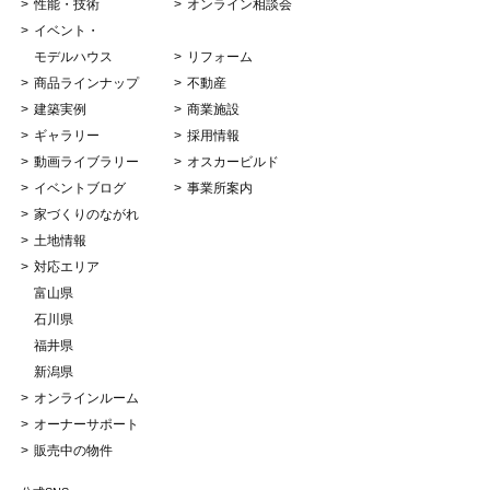
性能・技術
オンライン相談会
イベント・
モデルハウス
リフォーム
商品ラインナップ
不動産
建築実例
商業施設
ギャラリー
採用情報
動画ライブラリー
オスカービルド
イベントブログ
事業所案内
家づくりのながれ
土地情報
対応エリア
富山県
石川県
福井県
新潟県
オンラインルーム
オーナーサポート
販売中の物件