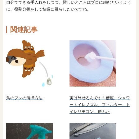
自分でできる手入れをしつつ、難しいところはプロに頼むというよう
に、役割分担をして快適に暮らしたいですね。
関連記事
鳥のフンの清掃方法
実は外せるんです！便座、シャワ
ートイレノズル、フィルター、ト
イレリモコン、便ふた