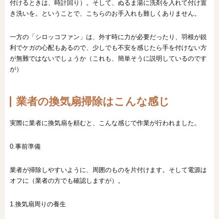
付けるときは、時計回り）。そして、ぬるま湯に洗剤を入れて付け置
き洗いを。ということで、こちらのお手入れも難しくありません。
一方の「シロッコファン」は、外す時に力が必要だったり、羽根が鋭
利でケガの心配もあるので、少しでも不安を感じたら手を付けない方
が無難ではないでしょうか（これも、簡単そうに説明しているのです
が）
業者の換気扇掃除はこんな感じ
実際に業者に換気扇を頼むと、こんな感じで作業が行われました。
0.事前準備
業者が掃除しやすいように、周囲のものを片付けます。そして電源は
オフに（業者の方でも確認しますが）。
1.換気扇周りの養生