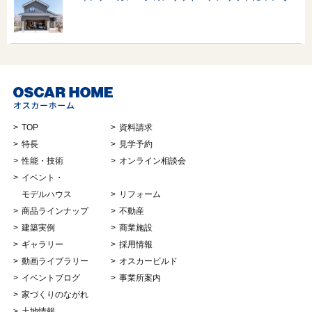
TOP
資料請求
特長
見学予約
性能・技術
オンライン相談会
イベント・
モデルハウス
リフォーム
商品ラインナップ
不動産
建築実例
商業施設
ギャラリー
採用情報
動画ライブラリー
オスカービルド
イベントブログ
事業所案内
家づくりのながれ
土地情報