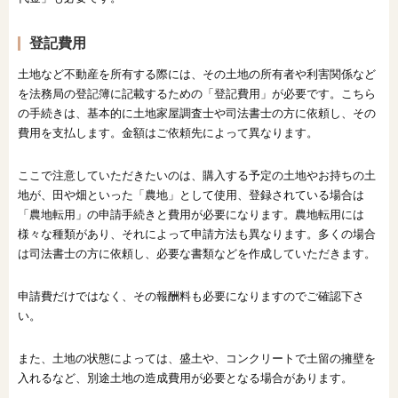
登記費用
土地など不動産を所有する際には、その土地の所有者や利害関係など
を法務局の登記簿に記載するための「登記費用」が必要です。こちら
の手続きは、基本的に土地家屋調査士や司法書士の方に依頼し、その
費用を支払します。金額はご依頼先によって異なります。
ここで注意していただきたいのは、購入する予定の土地やお持ちの土
地が、田や畑といった「農地」として使用、登録されている場合は
「農地転用」の申請手続きと費用が必要になります。農地転用には
様々な種類があり、それによって申請方法も異なります。多くの場合
は司法書士の方に依頼し、必要な書類などを作成していただきます。
申請費だけではなく、その報酬料も必要になりますのでご確認下さ
い。
また、土地の状態によっては、盛土や、コンクリートで土留の擁壁を
入れるなど、別途土地の造成費用が必要となる場合があります。