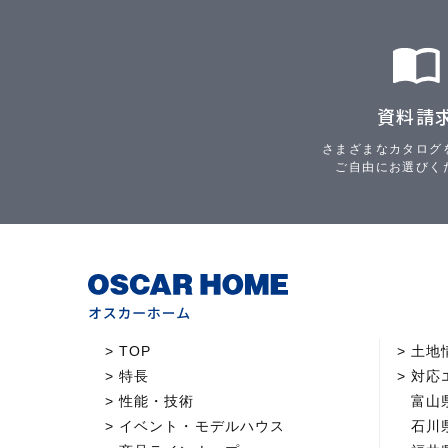
資料請
さまざまなカタログ
ご自由にお選びく
TOP
土地
特長
対応
性能・技術
富山
イベント・モデルハウス
石川