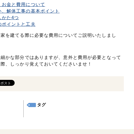
、お金と費用について
い、解体工事の基本ポイント
しかた4つ
のポイントと工夫
お家を建てる際に必要な費用についてご説明いたしまし
、細かな部分ではありますが、意外と費用が必要となって
る際、しっかり覚えておいてくださいませ！
タグ