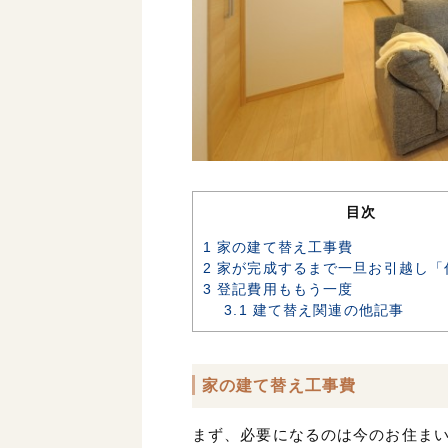
目次
1
家の建て替え工事費
2
家が完成するまで一旦お引越し「
3
登記費用ももう一度
3.1
建て替え関連の他記事
家の建て替え工事費
まず、必要になるのは今のお住ま