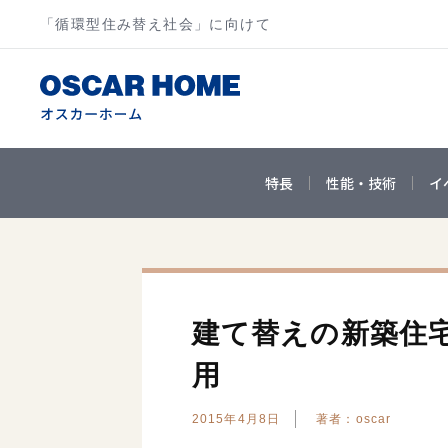
「循環型住み替え社会」に向けて
特長
性能・技術
イ
建て替えの新築住
用
2015年4月8日
著者：oscar