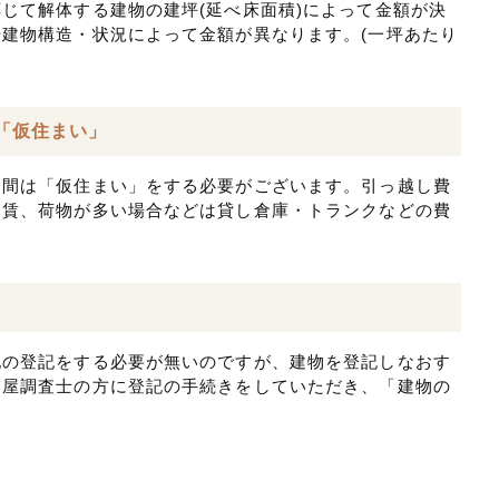
じて解体する建物の建坪(延べ床面積)によって金額が決
建物構造・状況によって金額が異なります。(一坪あたり
「仮住まい」
る間は「仮住まい」をする必要がございます。引っ越し費
家賃、荷物が多い場合などは貸し倉庫・トランクなどの費
地の登記をする必要が無いのですが、建物を登記しなおす
家屋調査士の方に登記の手続きをしていただき、「建物の