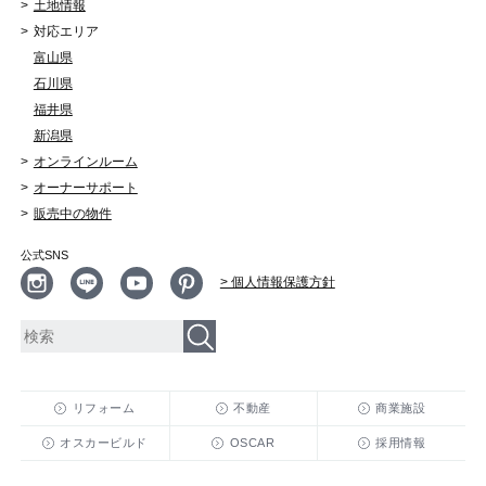
土地情報
対応エリア
富山県
石川県
福井県
新潟県
オンラインルーム
オーナーサポート
販売中の物件
公式SNS
> 個人情報保護方針
リフォーム
不動産
商業施設
オスカービルド
OSCAR
採用情報