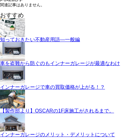
関連記事はありません。
おすすめ
知っておきたい不動産用語—一般編
車を盗難から防ぐのもインナーガレージが最適なわけ
インナーガレージで車の買取価格が上がる！？
【製作部より】OSCARの1F床施工がされるまで。
インナーガレージのメリット・デメリットについて