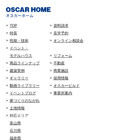
TOP
資料請求
特長
見学予約
性能・技術
オンライン相談会
イベント・
モデルハウス
リフォーム
商品ラインナップ
不動産
建築実例
商業施設
ギャラリー
採用情報
動画ライブラリー
オスカービルド
イベントブログ
事業所案内
家づくりのながれ
土地情報
対応エリア
富山県
石川県
福井県