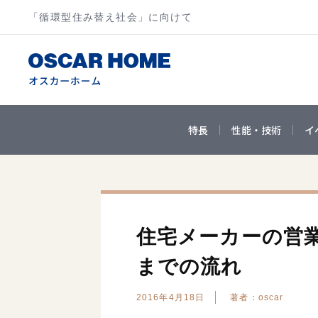
「循環型住み替え社会」に向けて
特長
性能・技術
イ
住宅メーカーの営
までの流れ
2016年4月18日
著者：oscar