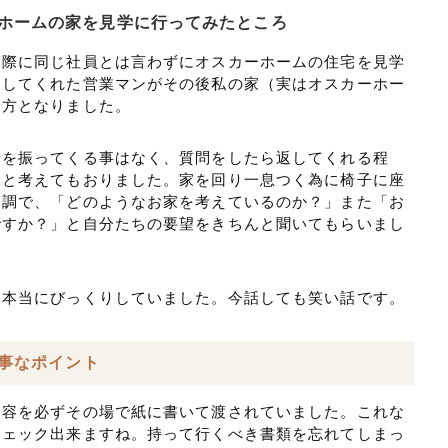
ホームの家を見学に行ってみたところ
実際に同じ社員とは言わずにオスカーホームの住宅を見学
をしてくれた営業マンがその後私の家（実はオスカーホー
る方となりました。
話を振ってくる事はなく、質問をしたら返してくれる程
なと考えてもおりました。家を回り一息つく為に椅子に座
口調で、「どのようなお家を考えているのか？」また「お
ですか？」と自分たちの要望をきちんと聞いてもらいまし
は本当にびっくりしていました。今話しても笑い話です。
大事なポイント
内容を必ずその場で紙に書いて渡されていました。これな
チェック出来ますね。持って行くべき書類を忘れてしまっ