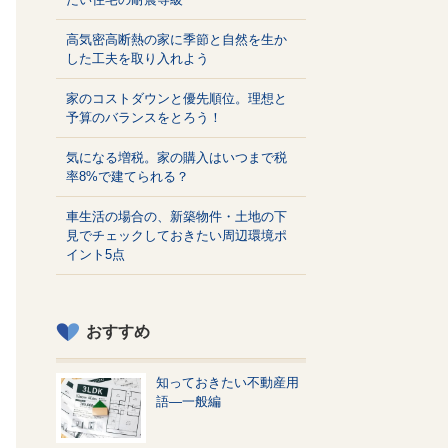
高気密高断熱の家に季節と自然を生か
した工夫を取り入れよう
家のコストダウンと優先順位。理想と
予算のバランスをとろう！
気になる増税。家の購入はいつまで税
率8%で建てられる？
車生活の場合の、新築物件・土地の下
見でチェックしておきたい周辺環境ポ
イント5点
おすすめ
知っておきたい不動産用
語—一般編