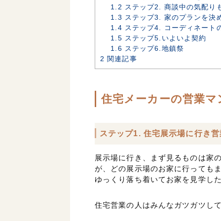
1.2
ステップ2. 商談中の気配り
1.3
ステップ3. 家のプランを決
1.4
ステップ4. コーディネート
1.5
ステップ5.いよいよ契約
1.6
ステップ6.地鎮祭
2
関連記事
住宅メーカーの営業マ
ステップ1. 住宅展示場に行き
展示場に行き、まず見るものは家
が、どの展示場のお家に行っても
ゆっくり落ち着いてお家を見学し
住宅営業の人はみんなガツガツし