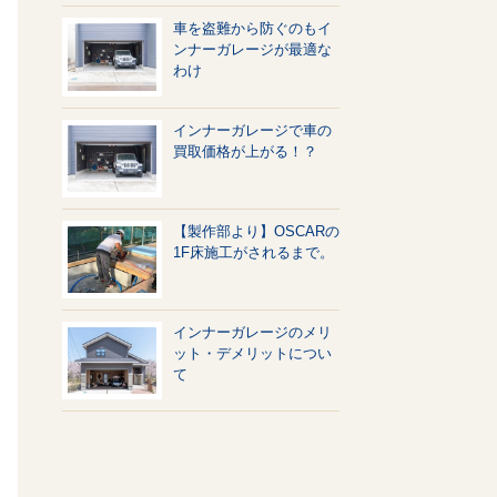
車を盗難から防ぐのもイ
ンナーガレージが最適な
わけ
インナーガレージで車の
買取価格が上がる！？
【製作部より】OSCARの
1F床施工がされるまで。
インナーガレージのメリ
ット・デメリットについ
て