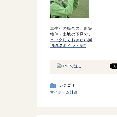
車生活の場合の、新築
物件・土地の下見でチ
ェックしておきたい周
辺環境ポイント5点
カテゴリ
マイホーム計画