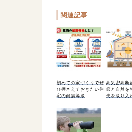
関連記事
初めての家づくりでぜ
高気密高断
ひ押さえておきたい住
節と自然を
宅の耐震等級
夫を取り入