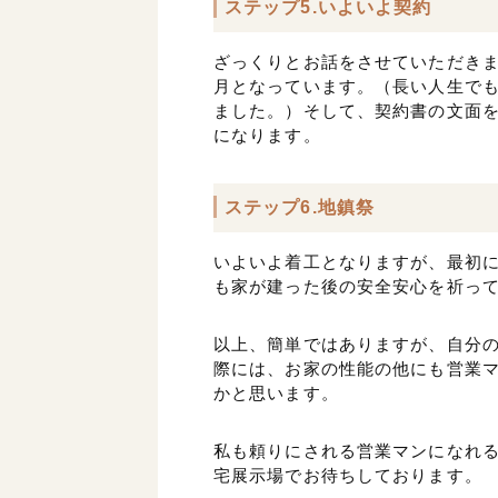
ステップ5.いよいよ契約
ざっくりとお話をさせていただきま
月となっています。（長い人生で
ました。）そして、契約書の文面
になります。
ステップ6.地鎮祭
いよいよ着工となりますが、最初
も家が建った後の安全安心を祈っ
以上、簡単ではありますが、自分
際には、お家の性能の他にも営業
かと思います。
私も頼りにされる営業マンになれ
宅展示場でお待ちしております。