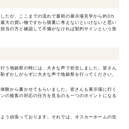
したが、ここまでの流れで最初の展示場見学から約3カ
も最大の買い物ですから慎重に考えないといけないと思い
を担当の方と確認して不備がなければ契約サインという形
に行う地鎮祭の時には、大きな声で祈念しました。皆さん
て恥ずかしがらずに大きな声で地鎮祭を行ってください。
の体験から書かせてもらいました。皆さんも展示場に行く
マンの接客の対応の仕方を見るのも一つのポイントになる
るよう頑張っております。それでは、オスカーホームの住