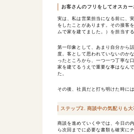
お客さんのフリをしてオスカー
実は、私は営業担当になる前に、
をしたことがあります。その接客
ムで家を建てました。）を担当す
第一印象として、あまり自分から
度。客として思われていないのか
ったところから、一つ一つ丁寧な
家を建てるうえで重要な事はなん
た。
その後、社員だと打ち明けた時に
ステップ2. 商談中の気配りも
商談を進めていく中では、今日の
ら次回までに必要な書類も確実に