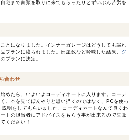
も自宅まで書類を取りに来てもらったりとずいぶん苦労を
くことになりました。インナーガレージはどうしても譲れ
商品プランに絞られました。部屋数など吟味した結果、
グ
きのプランに決定。
打ち合わせ
り始めたら、いよいよコーディネートに入ります。コーデ
く、本を見てぼんやりと思い描くのではなく、PCを使っ
く説明をしてもらいました。コーディネートなんて良くわ
ネートの担当者にアドバイスをもらう事が出来るので失敗
してください！