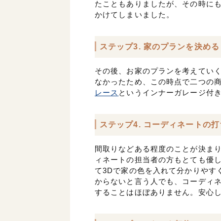
たこともありましたが、その時に
かけてしまいました。
ステップ3. 家のプランを決める
その後、お家のプランを考えてい
なかったため、この時点で二つの
レース
というインナーガレージ付
ステップ4. コーディネートの
間取りなどある程度のことが決ま
ィネートの担当者の方もとても優し
て3Dで家の色を入れて分かりやす
からないと言う人でも、コーディ
することはほぼありません。安心