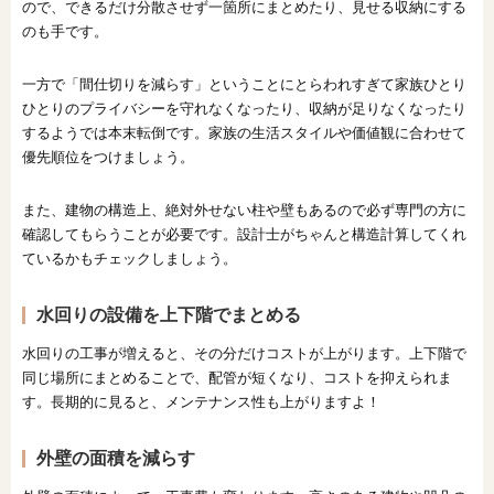
ので、できるだけ分散させず一箇所にまとめたり、見せる収納にする
のも手です。
一方で「間仕切りを減らす」ということにとらわれすぎて家族ひとり
ひとりのプライバシーを守れなくなったり、収納が足りなくなったり
するようでは本末転倒です。家族の生活スタイルや価値観に合わせて
優先順位をつけましょう。
また、建物の構造上、絶対外せない柱や壁もあるので必ず専門の方に
確認してもらうことが必要です。設計士がちゃんと構造計算してくれ
ているかもチェックしましょう。
水回りの設備を上下階でまとめる
水回りの工事が増えると、その分だけコストが上がります。上下階で
同じ場所にまとめることで、配管が短くなり、コストを抑えられま
す。長期的に見ると、メンテナンス性も上がりますよ！
外壁の面積を減らす