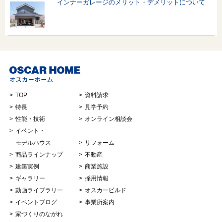
インナーガレージのメリット・デメリットについて
TOP
資料請求
特長
見学予約
性能・技術
オンライン相談会
イベント・
モデルハウス
リフォーム
商品ラインナップ
不動産
建築実例
商業施設
ギャラリー
採用情報
動画ライブラリー
オスカービルド
イベントブログ
事業所案内
家づくりのながれ