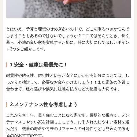
とはいえ、予算と理想のせめぎあいの中で、どこを削るべきか悩んで
しまうこともあるのではないでしょうか？ここではそんなとき、長く
暮らし心地の良い家を実現するために、特に大切にしてほしいポイン
ト3つをご紹介します。
1.安全・健康は最優先に！
耐震性や防火性、防犯性といった安全にかかわる部分については、し
っかりと検討して、必要なお金をかけましょう！！また家族の体質に
合わせて、建材選びや換気に注意を払うなどの配慮も大切です。
2.メンテナンス性を考慮しよう
これから何十年、長く住むことになる家です。長期的な視点で、メン
テナンスしやすい家を計画しましょう。お手入れのしやすい素材を選
んだり、機器の寿命や将来のリフォームの可能性なども見込んで考え
るのがおすすめです。