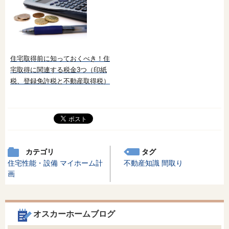
住宅取得前に知っておくべき！住
宅取得に関連する税金3つ（印紙
税、登録免許税と不動産取得税）
カテゴリ
タグ
住宅性能・設備
マイホーム計
不動産知識
間取り
画
オスカーホームブログ