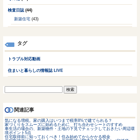
検査日誌
(44)
新築住宅
(43)
タグ
トラブル対応動画
住まいと暮らしの情報誌 LIVE
検
索:
関連記事
気になる増税。家の購入はいつまで税率8%で建てられる？
家づくりをスムーズに始めるために 打ち合わせシートのすすめ
車生活の場合の、新築物件・土地の下見でチェックしておきたい周辺環
境ポイント5点
住宅取得前に知っておくべき！住み始めてからかかる税金