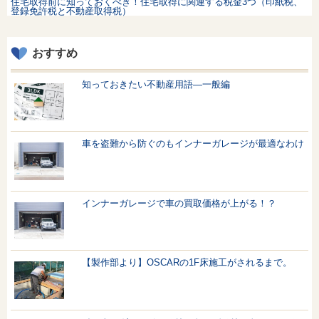
住宅取得前に知っておくべき！住宅取得に関連する税金3つ（印紙税、
登録免許税と不動産取得税）
おすすめ
知っておきたい不動産用語—一般編
車を盗難から防ぐのもインナーガレージが最適なわけ
インナーガレージで車の買取価格が上がる！？
【製作部より】OSCARの1F床施工がされるまで。