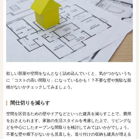
欲しい部屋や空間をなんとなく詰め込んでいくと、気がつかないうち
に「コストの高い間取り」になっているかも！？不要な壁や無駄な面
積がないかチェックしてみましょう。
間仕切りを減らす
空間を区切るための壁やドアなどといった建具を減らすことで、費用
をおさえられます。家族の生活スタイルを考慮した上で、リビングな
どを中心にしたオープンな間取りを検討してみてはいかがでしょう。
不要な壁や廊下がないかも見直しを。造り付けの収納も建具が増える