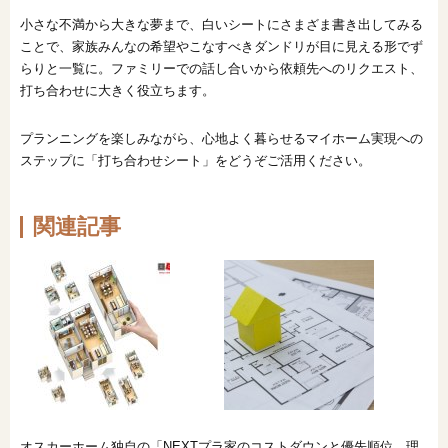
小さな不満から大きな夢まで、白いシートにさまざま書き出してみる
ことで、家族みんなの希望やこなすべきダンドリが目に見える形でず
らりと一覧に。ファミリーでの話し合いから依頼先へのリクエスト、
打ち合わせに大きく役立ちます。
プランニングを楽しみながら、心地よく暮らせるマイホーム実現への
ステップに「打ち合わせシート」をどうぞご活用ください。
関連記事
オスカーホーム独自の「NEXTプラ
家のコストダウンと優先順位。理