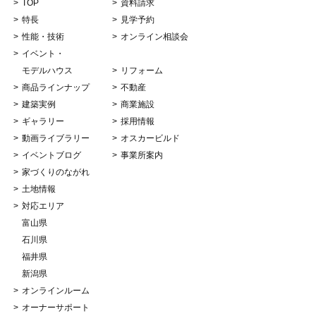
TOP
資料請求
特長
見学予約
性能・技術
オンライン相談会
イベント・
モデルハウス
リフォーム
商品ラインナップ
不動産
建築実例
商業施設
ギャラリー
採用情報
動画ライブラリー
オスカービルド
イベントブログ
事業所案内
家づくりのながれ
土地情報
対応エリア
富山県
石川県
福井県
新潟県
オンラインルーム
オーナーサポート