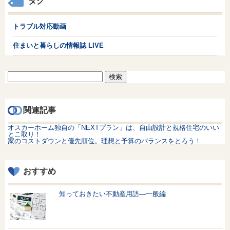
タグ
トラブル対応動画
住まいと暮らしの情報誌 LIVE
検
索:
関連記事
オスカーホーム独自の「NEXTプラン」は、自由設計と規格住宅のいい
とこ取り！
家のコストダウンと優先順位。理想と予算のバランスをとろう！
おすすめ
知っておきたい不動産用語—一般編