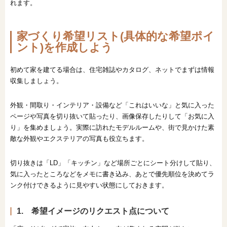
れます。
家づくり希望リスト(具体的な希望ポイ
ント)を作成しよう
初めて家を建てる場合は、住宅雑誌やカタログ、ネットでまずは情報
収集しましょう。
外観・間取り・インテリア・設備など「これはいいな」と気に入った
ページや写真を切り抜いて貼ったり、画像保存したりして「お気に入
り」を集めましょう。実際に訪れたモデルルームや、街で見かけた素
敵な外観やエクステリアの写真も役立ちます。
切り抜きは「LD」「キッチン」など場所ごとにシート分けして貼り、
気に入ったところなどをメモに書き込み、あとで優先順位を決めてラ
ンク付けできるように見やすい状態にしておきます。
1. 希望イメージのリクエスト点について