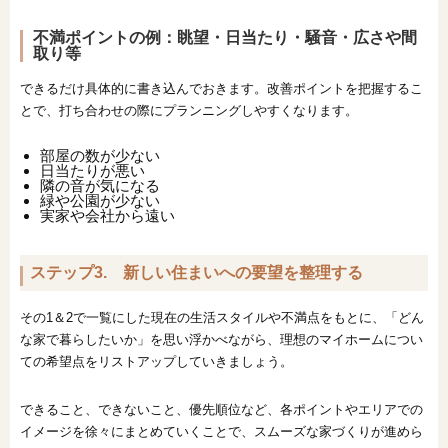
不満ポイントの例：眺望・日当たり・騒音・広さや間
取り等
できるだけ具体的に書き込んでおきます。改善ポイントを把握するこ
とで、打ち合わせの際にプランニングしやすくなります。
部屋の数が少ない
日当たりが悪い
隣の音が気になる
緑や公園が少ない
実家や会社から遠い
ステップ3. 新しい住まいへの要望を整理する
その1＆2で一覧にした現在の生活スタイルや不満点をもとに、「どん
な家で暮らしたいか」を思い浮かべながら、理想のマイホームについ
ての希望点をリストアップしていきましょう。
できること、できないこと、優先順位など、各ポイントやエリアでの
イメージを徐々にまとめていくことで、スムーズな家づくりが進めら