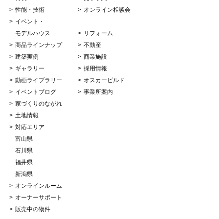
性能・技術
オンライン相談会
イベント・
モデルハウス
リフォーム
商品ラインナップ
不動産
建築実例
商業施設
ギャラリー
採用情報
動画ライブラリー
オスカービルド
イベントブログ
事業所案内
家づくりのながれ
土地情報
対応エリア
富山県
石川県
福井県
新潟県
オンラインルーム
オーナーサポート
販売中の物件