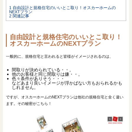
1
自由設計と規格住宅のいいとこ取り！オスカーホームの
オンライン相談会
NEXTプラン
2
関連記事
自由設計と規格住宅のいいとこ取り！
オスカーホームのNEXTプラン
一般的に、規格住宅と言われると皆様がイメージされるのは、
間取りが決められている・・。
他のお客様と同じ間取りは嫌・・。
色々条件がありそう・・・
などあまり良いイメージが浮かばない方もおられるかも
しれません。
ですが、オスカーホームのNEXTプランは他社の規格住宅と全く違い
ます。その秘密がこちら！