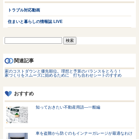
トラブル対応動画
住まいと暮らしの情報誌 LIVE
検
索:
関連記事
家のコストダウンと優先順位。理想と予算のバランスをとろう！
家づくりをスムーズに始めるために 打ち合わせシートのすすめ
おすすめ
知っておきたい不動産用語—一般編
車を盗難から防ぐのもインナーガレージが最適なわけ