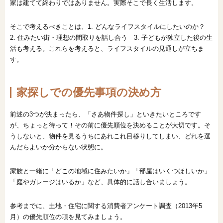
家は建てて終わりではありません。実際そこで長く生活します。
そこで考えるべきことは、1. どんなライフスタイルにしたいのか？
2. 住みたい街・理想の間取りを話し合う 3. 子どもが独立した後の生
活も考える。これらを考えると、ライフスタイルの見通しが立ちま
す。
家探しでの優先事項の決め方
前述の3つが決まったら、「さあ物件探し」といきたいところです
が、ちょっと待って！その前に優先順位を決めることが大切です。そ
うしないと、物件を見るうちにあれこれ目移りしてしまい、どれを選
んだらよいか分からない状態に。
家族と一緒に「どこの地域に住みたいか」「部屋はいくつほしいか」
「庭やガレージはいるか」など、具体的に話し合いましょう。
参考までに、土地・住宅に関する消費者アンケート調査（2013年5
月）の優先順位の項を見てみましょう。