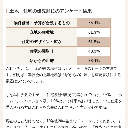
土地・住宅の優先順位のアンケート結果
75.4%
物件価格・予算が合致するもの
立地の住環境
61.3%
住宅のデザイン・広さ
51.5%
住宅の間取り
48.3%
駅からの距離
36.4%
これらを元に、「わが家の場合は…」と、考えるのも一つの方法で
す。例えば、車社会の北陸地域は「駅からの距離」を重要事項にする
家庭は少ないでしょう。
ちなみに少数ですが、「住宅履歴情報が完備されていた」2.6%、「ホ
ームインスペクション済」1.5%という結果もありました。中古住宅を
購入される方はこれらを念頭に入れておいた方が安心ですね。
現在のことだけでなく、10年後20年後までイメージしてください。そ
のときは、子どもは成人している家庭が多いので、「本当にその立地