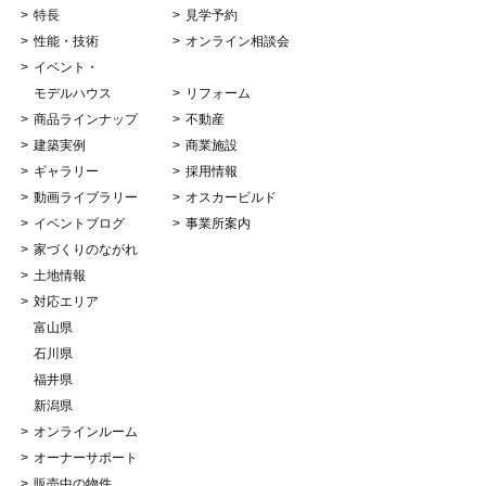
特長
見学予約
性能・技術
オンライン相談会
イベント・
モデルハウス
リフォーム
商品ラインナップ
不動産
建築実例
商業施設
ギャラリー
採用情報
動画ライブラリー
オスカービルド
イベントブログ
事業所案内
家づくりのながれ
土地情報
対応エリア
富山県
石川県
福井県
新潟県
オンラインルーム
オーナーサポート
販売中の物件