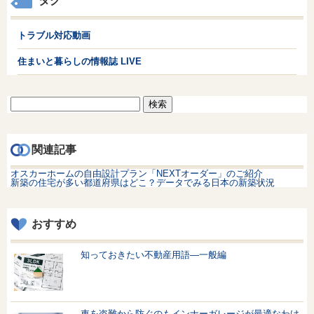
タグ
トラブル対応動画
住まいと暮らしの情報誌 LIVE
検
索:
関連記事
オスカーホームの自由設計プラン「NEXTオーダー」のご紹介
新築の住宅が多い都道府県はどこ？データでみる日本の新築状況
おすすめ
知っておきたい不動産用語—一般編
車を盗難から防ぐのもインナーガレージが最適なわけ