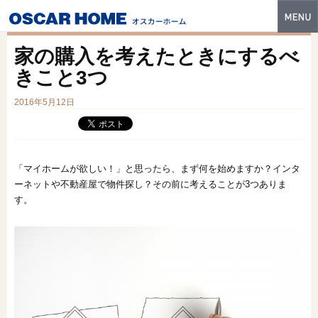
トップ
家の購入を考えたときにするべ
特長
きこと3つ
性能・技術
2016年5月12日
イベント・モデルハウス
商品ラインナップ
「マイホームが欲しい！」と思ったら、まず何を始めますか？インタ
ーネットや不動産屋で物件探し？その前に考えることが3つありま
建築実例
す。
フォトギャラリー
販売中の物件
スマートセレクト
土地情報