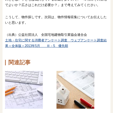
でよいか？広さはこれだけ必要か？」まで考えてみてください。
こうして、物件探しです。次回は、物件情報収集についてお伝えした
いと思います。
（出典）公益社団法人 全国宅地建物取引業協会連合会
土地・住宅に関する消費者アンケート調査 ウェブアンケート調査結
果＜全体版＞2013年5月 Ⅲ－5 優先順
関連記事