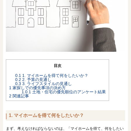
オンライン相談会
目次
0.1
1. マイホームを得て何をしたいか？
0.2
2. 予算の見通し
0.3
3. ライフスタイルの見通し
1
家探しでの優先事項の決め方
1.0.1
土地・住宅の優先順位のアンケート結果
2
関連記事
1. マイホームを得て何をしたいか？
まず、考えなければならないのは、「マイホームを得て、何をしたい