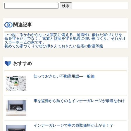
検
索:
関連記事
いつ起こるかわからない大震災に備える、耐震性に優れた家づくりを
命を守るだけでなく、家族と財産を守る地震に強い家づくり。それがオ
スカーホームの家です。
初めての家づくりでぜひ押さえておきたい住宅の耐震等級
おすすめ
知っておきたい不動産用語—一般編
車を盗難から防ぐのもインナーガレージが最適なわけ
インナーガレージで車の買取価格が上がる！？