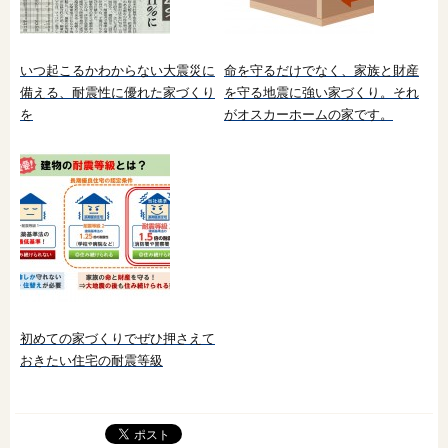
いつ起こるかわからない大震災に
命を守るだけでなく、家族と財産
備える、耐震性に優れた家づくり
を守る地震に強い家づくり。それ
を
がオスカーホームの家です。
初めての家づくりでぜひ押さえて
おきたい住宅の耐震等級