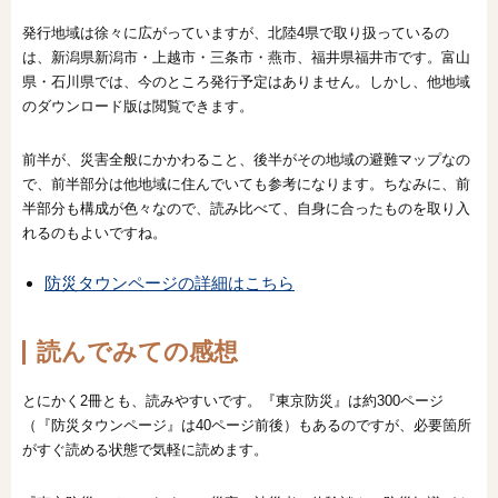
発行地域は徐々に広がっていますが、北陸4県で取り扱っているの
は、新潟県新潟市・上越市・三条市・燕市、福井県福井市です。富山
県・石川県では、今のところ発行予定はありません。しかし、他地域
のダウンロード版は閲覧できます。
前半が、災害全般にかかわること、後半がその地域の避難マップなの
で、前半部分は他地域に住んでいても参考になります。ちなみに、前
半部分も構成が色々なので、読み比べて、自身に合ったものを取り入
れるのもよいですね。
防災タウンページの詳細はこちら
読んでみての感想
とにかく2冊とも、読みやすいです。『東京防災』は約300ページ
（『防災タウンページ』は40ページ前後）もあるのですが、必要箇所
がすぐ読める状態で気軽に読めます。