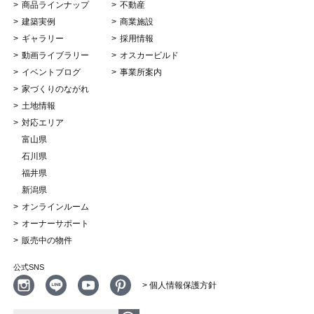
商品ラインナップ
不動産
建築実例
商業施設
ギャラリー
採用情報
動画ライブラリー
オスカービルド
イベントブログ
事業所案内
家づくりのながれ
土地情報
対応エリア
富山県
石川県
福井県
新潟県
オンラインルーム
オーナーサポート
販売中の物件
公式SNS
> 個人情報保護方針