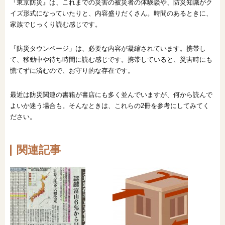
『東京防災』は、これまでの災害の被災者の体験談や、防災知識がク
イズ形式になっていたりと、内容盛りだくさん。時間のあるときに、
家族でじっくり読む感じです。
『防災タウンページ」は、必要な内容が凝縮されています。携帯し
て、移動中や待ち時間に読む感じです。携帯していると、災害時にも
慌てずに済むので、お守り的な存在です。
最近は防災関連の書籍が書店にも多く並んでいますが、何から読んで
よいか迷う場合も。そんなときは、これらの2冊を参考にしてみてく
ださい。
関連記事