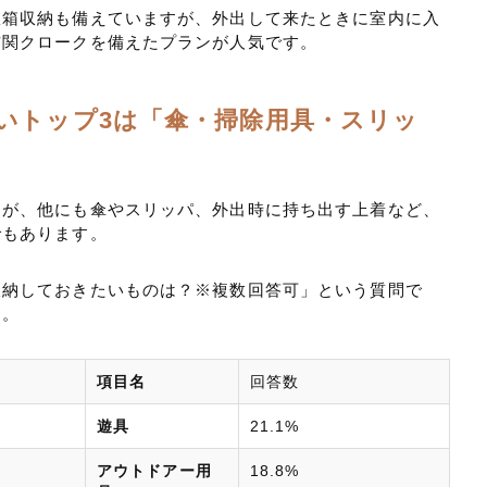
駄箱収納も備えていますが、外出して来たときに室内に入
玄関クロークを備えたプランが人気です。
いトップ3は「傘・掃除用具・スリッ
すが、他にも傘やスリッパ、外出時に持ち出す上着など、
でもあります。
収納しておきたいものは？※複数回答可」という質問で
た。
項目名
回答数
遊具
21.1%
アウトドアー用
18.8%