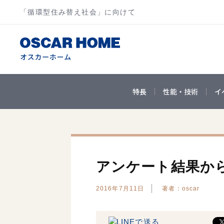
「循環型住み替え社会」に向けて
特長
性能・技術
イ
アンケート結果か
2016年7月11日
著者：oscar