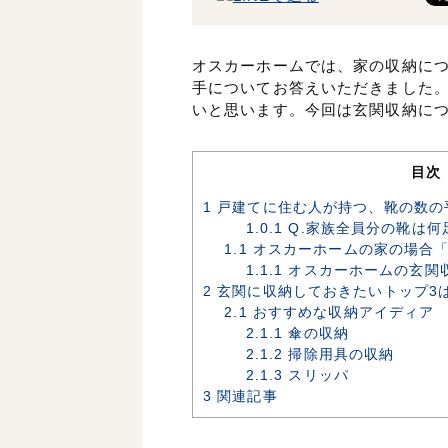
オスカーホームでは、家の収納につ
手についてお答えいただきました
いと思います。今回は玄関収納に
目次
1
戸建てに住む人が持つ、靴の数の平
1.0.1
Q.家族全員分の靴は何
1.1
オスカーホームの家の場合
1.1.1
オスカーホームの玄関
2
玄関に収納しておきたいトップ3
2.1
おすすめな収納アイディア
2.1.1
傘の収納
2.1.2
掃除用具の収納
2.1.3
スリッパ
3
関連記事