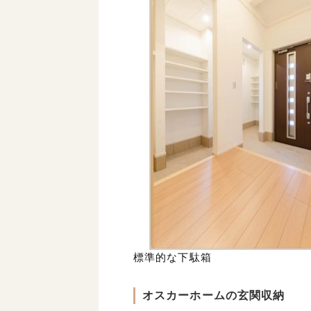
標準的な下駄箱
オスカーホームの玄関収納