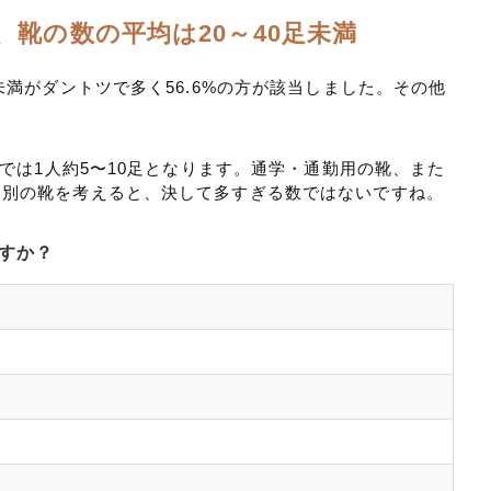
靴の数の平均は20～40足未満
未満がダントツで多く56.6%の方が該当しました。その他
足では1人約5〜10足となります。通学・通勤用の靴、また
）別の靴を考えると、決して多すぎる数ではないですね。
ますか？