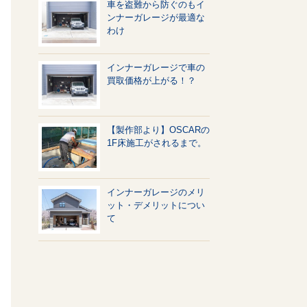
車を盗難から防ぐのもイ
ンナーガレージが最適な
わけ
インナーガレージで車の
買取価格が上がる！？
【製作部より】OSCARの
1F床施工がされるまで。
インナーガレージのメリ
ット・デメリットについ
て