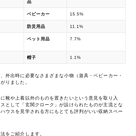
品
ベビーカー
15.5%
防災用品
11.1%
ペット用品
7.7%
帽子
1.1%
に、外出時に必要なさまざまな小物（遊具・ベビーカー・
挙がりました。
うに靴や上着以外のものを置きたいという意見を取り入
ースとして「玄関クローク」が設けられたものが主流とな
ルハウスを見学される方にもとても評判がいい収納スペー
方法をご紹介します。