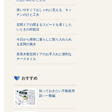
使いやすくておしゃれに見える、キッ
チンのひと工夫
玄関ドアの閉まるスピードを遅くした
いときの対処法
今日から簡単に暮らしに取り入れられ
る玄関の風水
茶系木製玄関ドアのお手入れに便利な
チークオイル
おすすめ
知っておきたい不動産用
語—一般編