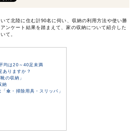
いて北陸に住む計90名に伺い、収納の利用方法や使い勝
。アンケート結果を踏まえて、家の収納について紹介した
ついて。
均は20～40足未満
足ありますか？
「靴の収納」
収納
は「傘・掃除用具・スリッパ」