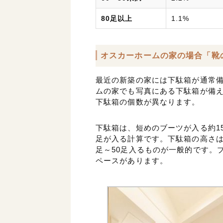
80足以上
1.1%
オスカーホームの家の場合「靴
最近の新築の家には下駄箱が通常
ムの家でも写真にある下駄箱が備
下駄箱の個数が異なります。
下駄箱は、短めのブーツが入る約1
足が入る計算です。下駄箱の高さは
足～50足入るものが一般的です。
ペースがあります。