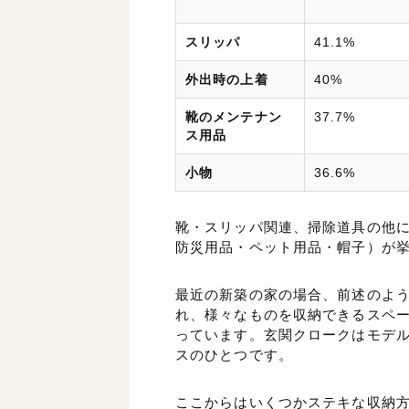
スリッパ
41.1%
外出時の上着
40%
靴のメンテナン
37.7%
ス用品
小物
36.6%
靴・スリッパ関連、掃除道具の他
防災用品・ペット用品・帽子）が
最近の新築の家の場合、前述のよ
れ、様々なものを収納できるスペ
っています。玄関クロークはモデ
スのひとつです。
ここからはいくつかステキな収納