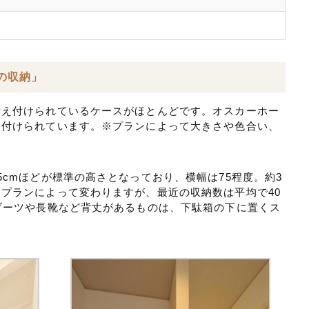
の収納」
備え付けられているケースがほとんどです。オスカーホー
え付けられています。※プランによって大きさや色合い、
5cmほどが標準の高さとなっており、横幅は75程度。約3
プランによって変わりますが、最近の収納数は平均で40
ブーツや長靴など背丈があるものは、下駄箱の下に置くス