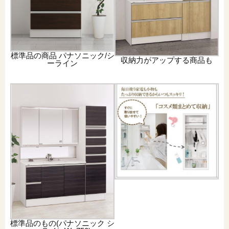
標準品の商品 パナソニック/シ
収納力がアップする商品も
ーライン
標準品のもの(パナソニック シ