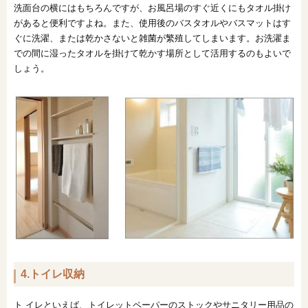
洗面台の横にはもちろんですが、お風呂場のすぐ近くにもタオル掛け
があると便利ですよね。また、使用後のバスタオルやバスマットはす
ぐに洗濯、または乾かさないと雑菌が繁殖してしまいます。お洗濯ま
での間に湿ったタオルを掛けて乾かす場所として活用するのもよいで
しょう。
4.トイレ収納
ト イレといえば、トイレットペーパーのストックやサニタリー用品の