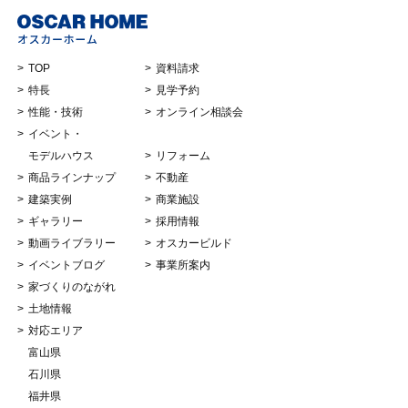
TOP
資料請求
特長
見学予約
性能・技術
オンライン相談会
イベント・
モデルハウス
リフォーム
商品ラインナップ
不動産
建築実例
商業施設
ギャラリー
採用情報
動画ライブラリー
オスカービルド
イベントブログ
事業所案内
家づくりのながれ
土地情報
対応エリア
富山県
石川県
福井県