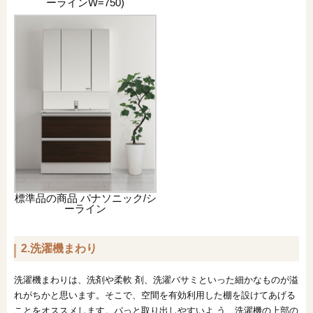
ーラインW=750)
標準品の商品 パナソニック/シ
ーライン
2.洗濯機まわり
洗濯機まわりは、洗剤や柔軟 剤、洗濯バサミといった細かなものが溢
れがちかと思います。そこで、空間を有効利用した棚を設けてあげる
ことをオススメします。パっと取り出しやすいよ う、洗濯機の上部の