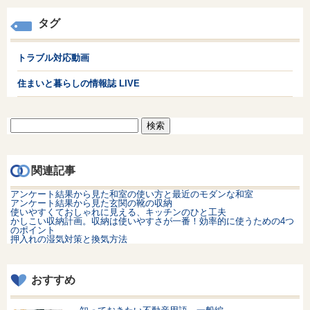
タグ
トラブル対応動画
住まいと暮らしの情報誌 LIVE
検
索:
関連記事
アンケート結果から見た和室の使い方と最近のモダンな和室
アンケート結果から見た玄関の靴の収納
使いやすくておしゃれに見える、キッチンのひと工夫
かしこい収納計画。収納は使いやすさが一番！効率的に使うための4つ
のポイント
押入れの湿気対策と換気方法
おすすめ