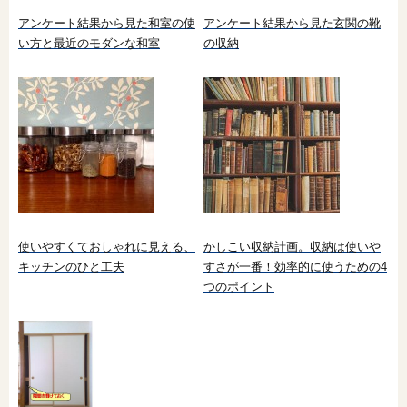
アンケート結果から見た和室の使
アンケート結果から見た玄関の靴
い方と最近のモダンな和室
の収納
使いやすくておしゃれに見える、
かしこい収納計画。収納は使いや
キッチンのひと工夫
すさが一番！効率的に使うための4
つのポイント