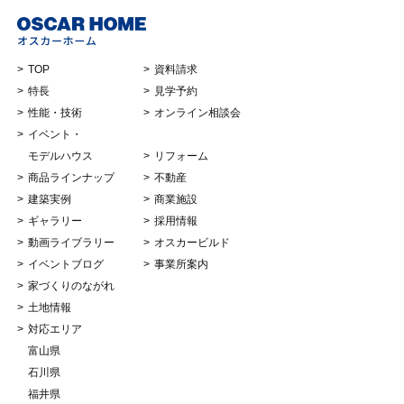
TOP
資料請求
特長
見学予約
性能・技術
オンライン相談会
イベント・
モデルハウス
リフォーム
商品ラインナップ
不動産
建築実例
商業施設
ギャラリー
採用情報
動画ライブラリー
オスカービルド
イベントブログ
事業所案内
家づくりのながれ
土地情報
対応エリア
富山県
石川県
福井県