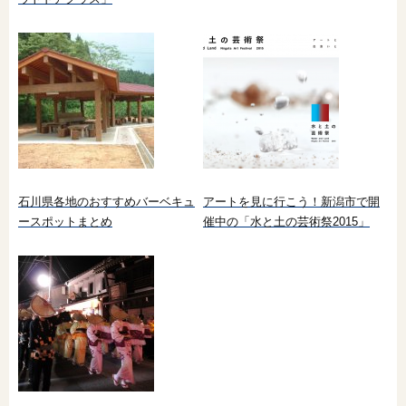
石川県各地のおすすめバーベキュ
アートを見に行こう！新潟市で開
ースポットまとめ
催中の「水と土の芸術祭2015」