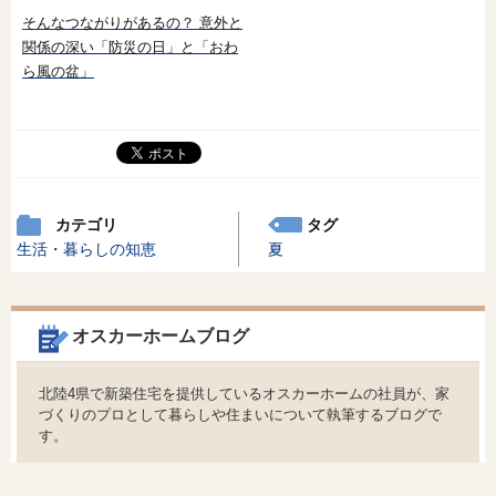
そんなつながりがあるの？ 意外と
関係の深い「防災の日」と「おわ
ら風の盆」
カテゴリ
タグ
生活・暮らしの知恵
夏
オスカーホームブログ
北陸4県で新築住宅を提供しているオスカーホームの社員が、家
づくりのプロとして暮らしや住まいについて執筆するブログで
す。