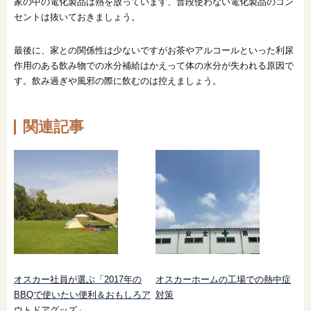
家の中の電化製品は熱を放っています、普段使わない電化製品のコン
セントは抜いておきましょう。
最後に、家との関係性は少ないですがお茶やアルコールといった利尿
作用のある飲み物での水分補給はかえって体の水分が失われる原因で
す。飲み過ぎや風邪の際に飲むのは控えましょう。
関連記事
オスカー社員が選ぶ「2017年の
オスカーホームの工場での熱中症
BBQで使いたい便利＆おもしろア
対策
ウトドアグッズ」