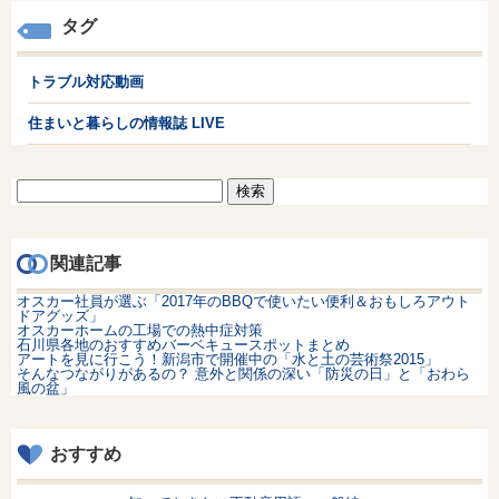
タグ
トラブル対応動画
住まいと暮らしの情報誌 LIVE
検
索:
関連記事
オスカー社員が選ぶ「2017年のBBQで使いたい便利＆おもしろアウト
ドアグッズ」
オスカーホームの工場での熱中症対策
石川県各地のおすすめバーベキュースポットまとめ
アートを見に行こう！新潟市で開催中の「水と土の芸術祭2015」
そんなつながりがあるの？ 意外と関係の深い「防災の日」と「おわら
風の盆」
おすすめ