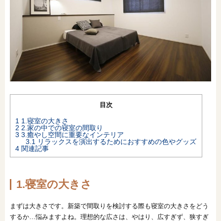
オンライン相談会
目次
1
1.寝室の大きさ
2
2.家の中での寝室の間取り
3
3.癒やし空間に重要なインテリア
3.1
リラックスを演出するためにおすすめの色やグッズ
4
関連記事
1.寝室の大きさ
まずは大きさです。新築で間取りを検討する際も寝室の大きさをどう
するか…悩みますよね。理想的な広さは、やはり、広すぎず、狭すぎ