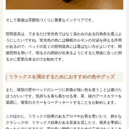
そして最後は雰囲気づくりに重要なインテリアです。
照明器具は、できるだけ蛍光色ではなく温かみのある白熱色を選ぶよ
うにしたいですね。蛍光色の色には睡眠ホルモンの分泌を抑える作用
があるので、ベッドの近くの照明器具には選ばない方がよいです。間
接照明を用いて、明るさの調節が出来るようにすると用途に合った明
るさに変更出来るのでお勧めです。
リラックスを演出するためにおすすめの色やグッズ
また、寝室の壁やベッドのシーツに刺激が強い色を使うことは避けた
ほうがいいです。気持ちを落ち着かせる青、茶、緑のアースカラーを
基調に、寝室のカラーをコーディネートすることをお勧めします。
このほかに、リラックス効果のあるアロマやお香を焚いたり、静かな
クラシックや、リラックス効果がある音楽を流したり、寝具を季節に
合ったものにするなど、質の良い睡眠にするための工夫はたくさんあ