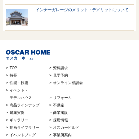
インナーガレージのメリット・デメリットについて
TOP
資料請求
特長
見学予約
性能・技術
オンライン相談会
イベント・
モデルハウス
リフォーム
商品ラインナップ
不動産
建築実例
商業施設
ギャラリー
採用情報
動画ライブラリー
オスカービルド
イベントブログ
事業所案内