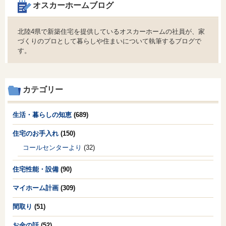
オスカーホームブログ
北陸4県で新築住宅を提供しているオスカーホームの社員が、家
づくりのプロとして暮らしや住まいについて執筆するブログで
す。
カテゴリー
生活・暮らしの知恵
(689)
住宅のお手入れ
(150)
コールセンターより
(32)
住宅性能・設備
(90)
マイホーム計画
(309)
間取り
(51)
お金の話
(52)