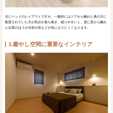
次にベッドのレイアウトですが、一般的にはドアから離れた奥の方に
配置されていた方が気分が落ち着き、眠りやすいく、更に窓から離れ
た位置のほうが冷気や音などが気になりにくくなります。
3.癒やし空間に重要なインテリア