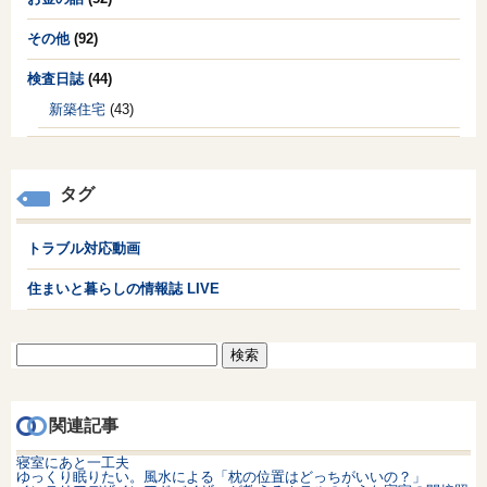
その他
(92)
検査日誌
(44)
新築住宅
(43)
タグ
トラブル対応動画
住まいと暮らしの情報誌 LIVE
検
索:
関連記事
寝室にあと一工夫
ゆっくり眠りたい。風水による「枕の位置はどっちがいいの？」