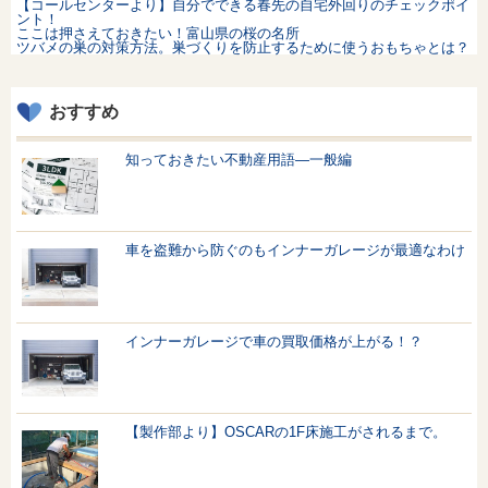
【コールセンターより】自分でできる春先の自宅外回りのチェックポイ
ント！
ここは押さえておきたい！富山県の桜の名所
ツバメの巣の対策方法。巣づくりを防止するために使うおもちゃとは？
おすすめ
知っておきたい不動産用語—一般編
車を盗難から防ぐのもインナーガレージが最適なわけ
インナーガレージで車の買取価格が上がる！？
【製作部より】OSCARの1F床施工がされるまで。