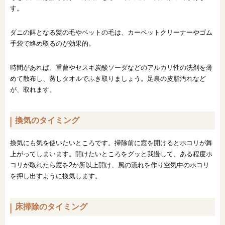
す。
ダニの餌となる髪の毛やペットの毛は、カーペットクリーナーやゴム
手袋で絡め取るのが効果的。
時間があれば、重曹やセスキ炭酸ソーダなどのアルカリ性の洗剤を薄
めて散布し、蒸しタオルでふき取りましょう。足裏の皮脂汚れなど
が、取れます。
換気のタイミング
換気にも気を使いたいところです。掃除前に窓を開けるとホコリが舞
上がってしまいます。開けたいところをグッと我慢して、ある程度ホ
コリが取れたら窓を2か所以上開け、風の流れを作り空気中のホコリ
を押し出すように換気します。
床掃除のタイミング