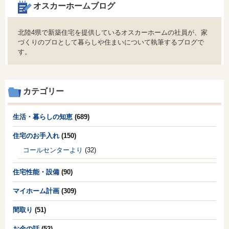
オスカーホームブログ
北陸4県で新築住宅を提供しているオスカーホームの社員が、家
づくりのプロとして暮らしや住まいについて執筆するブログで
す。
カテゴリー
生活・暮らしの知恵
(689)
住宅のお手入れ
(150)
コールセンターより
(32)
住宅性能・設備
(90)
マイホーム計画
(309)
間取り
(51)
お金の話
(52)