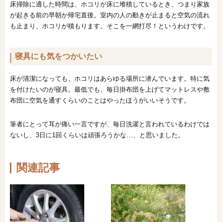
床掃除に適した時間は、ホコリが床に堆積しているとき、つまり家族
が起きる前の早朝か帰宅直後。室内の人の動きが止まると空気の流れ
も止まり、ホコリが積もります。そこを一網打尽！というわけです。
寝具にも気をつかいたい
床が清潔になっても、ホコリはあらゆる場所に潜んでいます。特に気
を付けたいのが寝具。最低でも、毎日掛布団を上げてマットレスや敷
布団に空気を通すくらいのことはやったほうがいいそうです。
筆者にとって耳が痛い一言ですが、毎日洗濯と言われているわけでは
ないし、3日に1回くらいは頑張ろうかな…、と思いました。
関連記事