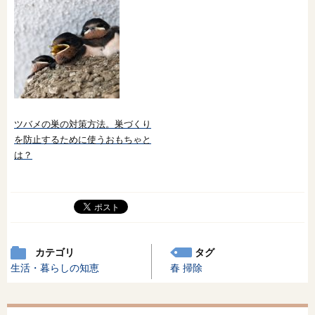
ツバメの巣の対策方法。巣づくり
を防止するために使うおもちゃと
は？
カテゴリ
タグ
生活・暮らしの知恵
春
掃除