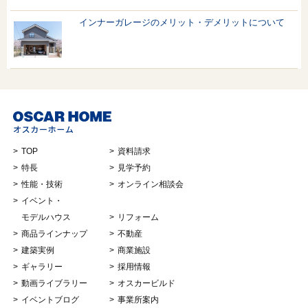
インナーガレージのメリット・デメリットについて
TOP
資料請求
特長
見学予約
性能・技術
オンライン相談会
イベント・
モデルハウス
リフォーム
商品ラインナップ
不動産
建築実例
商業施設
ギャラリー
採用情報
動画ライブラリー
オスカービルド
イベントブログ
事業所案内