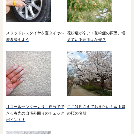
スタッドレスタイヤを夏タイヤへ
花粉症が辛い！花粉症の原因、増
履き替えよう
えている理由はなぜ？
【コールセンターより】自分でで
ここは押さえておきたい！富山県
きる春先の自宅外回りのチェック
の桜の名所
ポイント！