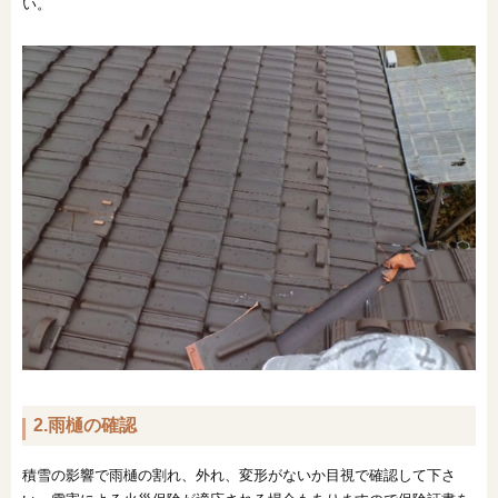
い。
2.雨樋の確認
積雪の影響で雨樋の割れ、外れ、変形がないか目視で確認して下さ