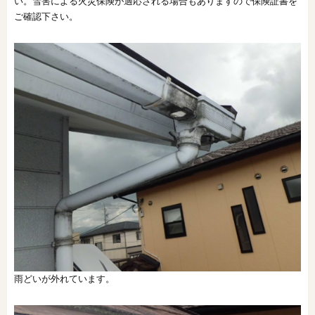
い。雪害による火災保険が適応される場合もありますので保険証書を
ご確認下さい。
雨どいが外れています。