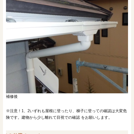
補修後
※注意！1、2いずれも屋根に登ったり、梯子に登っての確認は大変危
険です。建物から少し離れて目視での確認 をお願いします。