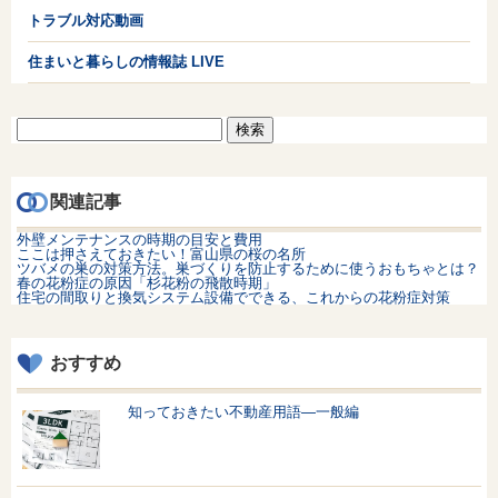
トラブル対応動画
住まいと暮らしの情報誌 LIVE
検
索:
関連記事
外壁メンテナンスの時期の目安と費用
ここは押さえておきたい！富山県の桜の名所
ツバメの巣の対策方法。巣づくりを防止するために使うおもちゃとは？
春の花粉症の原因「杉花粉の飛散時期」
住宅の間取りと換気システム設備でできる、これからの花粉症対策
おすすめ
知っておきたい不動産用語—一般編