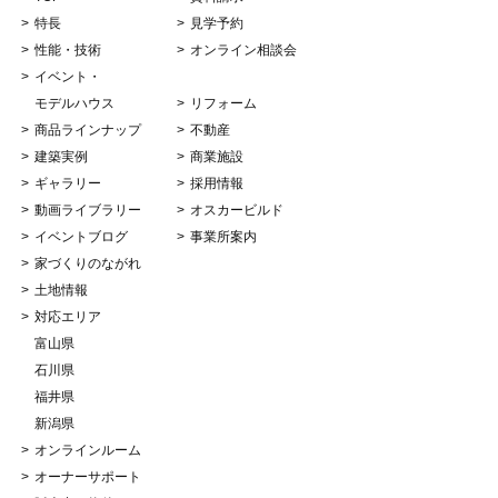
特長
見学予約
性能・技術
オンライン相談会
イベント・
モデルハウス
リフォーム
商品ラインナップ
不動産
建築実例
商業施設
ギャラリー
採用情報
動画ライブラリー
オスカービルド
イベントブログ
事業所案内
家づくりのながれ
土地情報
対応エリア
富山県
石川県
福井県
新潟県
オンラインルーム
オーナーサポート