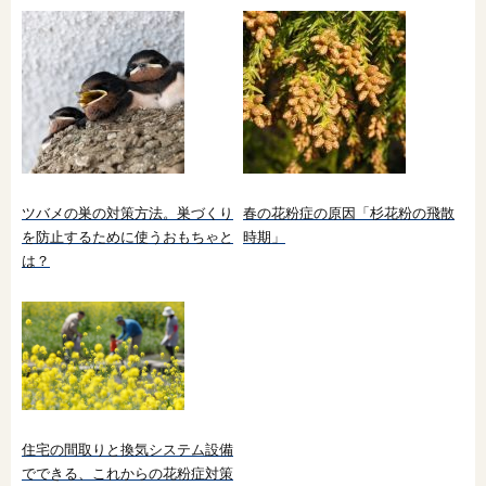
ツバメの巣の対策方法。巣づくり
春の花粉症の原因「杉花粉の飛散
を防止するために使うおもちゃと
時期」
は？
住宅の間取りと換気システム設備
でできる、これからの花粉症対策