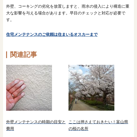
外壁、コーキングの劣化を放置しますと、雨水の侵入により構造に重
大な影響を与える場合があります。早目のチェックと対応が必要で
す。
住宅メンテナンスのご依頼は住まいるオスカーまで
関連記事
外壁メンテナンスの時期の目安と
ここは押さえておきたい！富山県
費用
の桜の名所