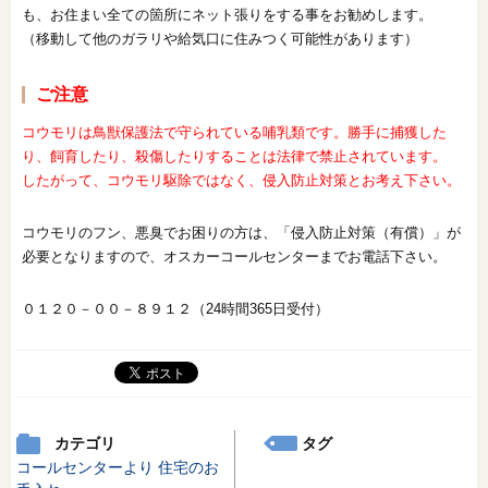
も、お住まい全ての箇所にネット張りをする事をお勧めします。
（移動して他のガラリや給気口に住みつく可能性があります）
ご注意
コウモリは鳥獣保護法で守られている哺乳類です。
勝手に捕獲した
り、飼育したり、殺傷したりすることは法律で禁止されています。
したがって、コウモリ駆除ではなく、侵入防止対策とお考え下さい。
コウモリのフン、悪臭でお困りの方は、「侵入防止対策（有償）」が
必要となりますので、オスカーコールセンターまでお電話下さい。
０１２０－００－８９１２（24時間365日受付）
カテゴリ
タグ
コールセンターより
住宅のお