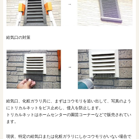
給気口の対策
給気口、化粧ガラリ共に、まずはコウモリを追い出して、写真のよう
にトリカルネットをビス止めし、侵入を防止します。
トリカルネットはホームセンターの園芸コーナーなどで販売されてい
ます。
現状、特定の給気口または化粧ガラリにしかコウモリがいない場合で