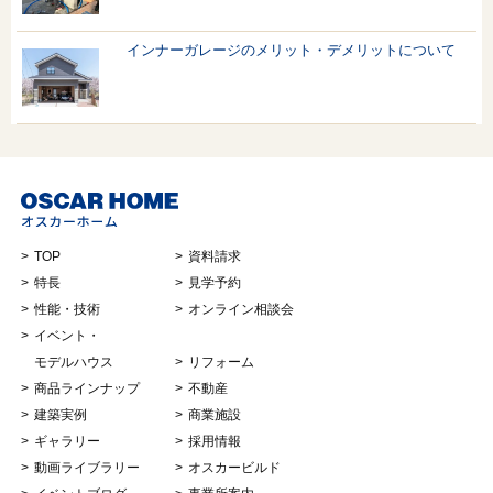
インナーガレージのメリット・デメリットについて
TOP
資料請求
特長
見学予約
性能・技術
オンライン相談会
イベント・
モデルハウス
リフォーム
商品ラインナップ
不動産
建築実例
商業施設
ギャラリー
採用情報
動画ライブラリー
オスカービルド