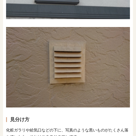
見分け方
化粧ガラリや給気口などの下に、写真のような黒いものがたくさん落