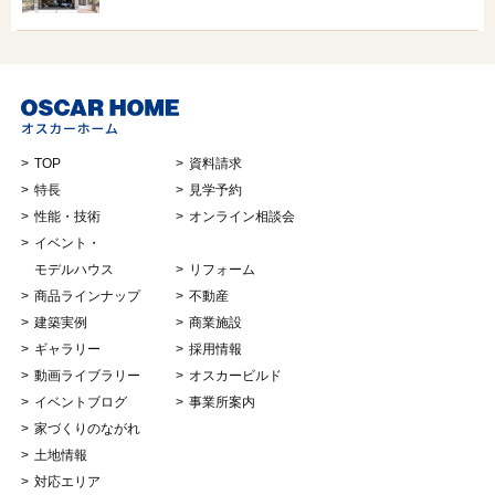
TOP
資料請求
特長
見学予約
性能・技術
オンライン相談会
イベント・
モデルハウス
リフォーム
商品ラインナップ
不動産
建築実例
商業施設
ギャラリー
採用情報
動画ライブラリー
オスカービルド
イベントブログ
事業所案内
家づくりのながれ
土地情報
対応エリア