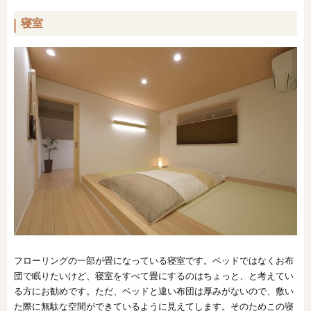
寝室
フローリングの一部が畳になっている寝室です。ベッドではなくお布
団で眠りたいけど、寝室をすべて畳にするのはちょっと、と考えてい
る方にお勧めです。ただ、ベッドと違い布団は厚みがないので、敷い
た際に無駄な空間ができているように見えてします。そのためこの寝