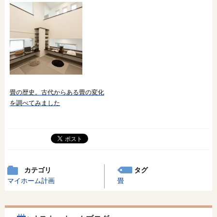
畳の歴史。古代からある畳の変化
を調べてみました
カテゴリ
タグ
マイホーム計画
畳