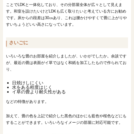
ことでLDKと一体化しており、その分部屋全体が広々として見えま
す。和室を設けたいけどLDKも広く取りたいと考えている方にお勧め
です。床からの段差は30㎝あり、これは腰かけやすくて畳に上がりや
すいちょうどいい高さになっています。
さいごに
いろいろな畳のお部屋を紹介しましたが、いかがでしたか。余談です
が、最近の畳は表面がイ草ではなく和紙を加工したもので作られてお
り、
日焼けしにくい
水をある程度はじく
イ草の畳より耐久性がある
などの特徴があります。
加えて、畳の色を上記で紹介した黒色のほかにも藍色や桜色などにも
することができます。いろいろなイメージの部屋に対応可能です。