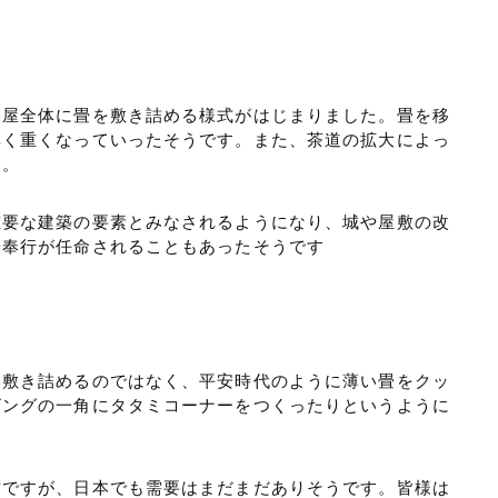
部屋全体に畳を敷き詰める様式がはじまりました。畳を移
厚く重くなっていったそうです。また、茶道の拡大によっ
た。
重要な建築の要素とみなされるようになり、城や屋敷の改
畳奉行が任命されることもあったそうです
を敷き詰めるのではなく、平安時代のように薄い畳をクッ
ビングの一角にタタミコーナーをつくったりというように
方ですが、日本でも需要はまだまだありそうです。皆様は