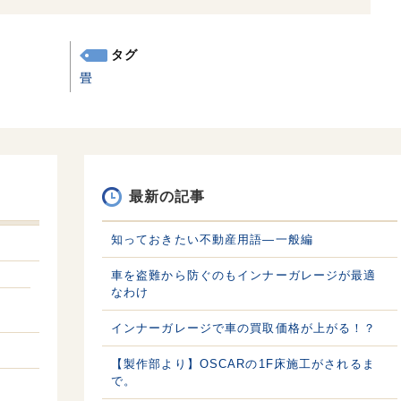
タグ
畳
最新の記事
知っておきたい不動産用語—一般編
車を盗難から防ぐのもインナーガレージが最適
なわけ
インナーガレージで車の買取価格が上がる！？
【製作部より】OSCARの1F床施工がされるま
で。