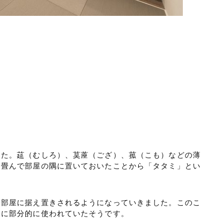
した。莚（むしろ）、茣蓙（ござ）、菰（こも）などの薄
に畳んで部屋の隅に置いておいたことから「タタミ」とい
て部屋に据え置きされるようになっていきました。このこ
うに部分的に使われていたそうです。