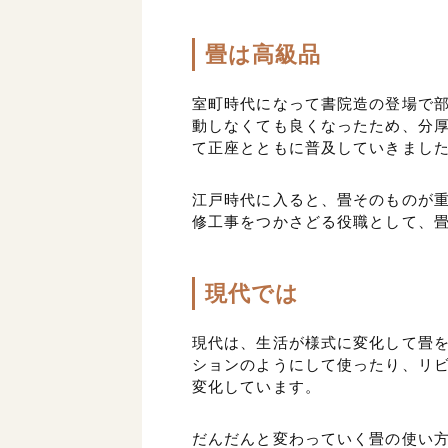
畳は高級品
室町時代になって書院造の登場で
動しなくても良くなったため、分
て正座とともに普及していきまし
江戸時代に入ると、畳そのものが
修工事をつかさどる役職として、
現代では
現代は、生活が様式に変化して畳
ションのようにして使ったり、リ
変化しています。
だんだんと変わっていく畳の使い