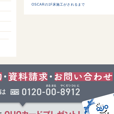
OSCARの1F床施工がされるまで