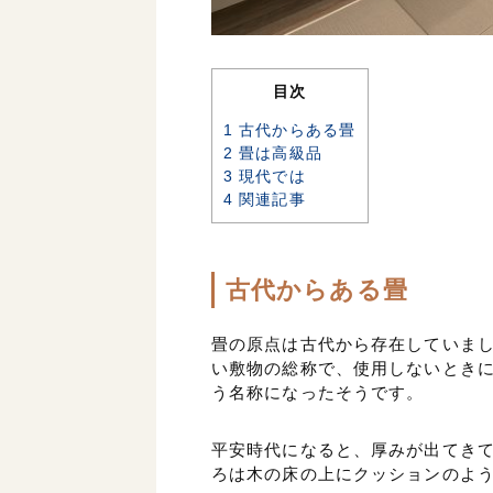
目次
1
古代からある畳
2
畳は高級品
3
現代では
4
関連記事
古代からある畳
畳の原点は古代から存在していま
い敷物の総称で、使用しないとき
う名称になったそうです。
平安時代になると、厚みが出てき
ろは木の床の上にクッションのよ