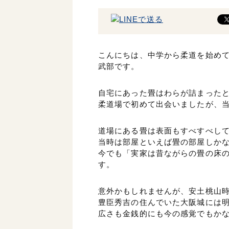
こんにちは、中学から柔道を始め
武部です。
自宅にあった畳はわらが詰まった
柔道場で初めて出会いましたが、
道場にある畳は表面もすべすべし
当時は部屋といえば畳の部屋しか
今でも「実家は昔ながらの畳の床
す。
意外かもしれませんが、安土桃山
豊臣秀吉の住んでいた大阪城には
広さも金銭的にも今の感覚でもか