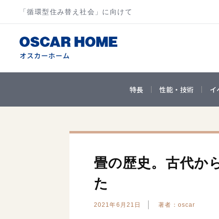
「循環型住み替え社会」に向けて
特長
性能・技術
イ
畳の歴史。古代か
た
2021年6月21日
著者：oscar