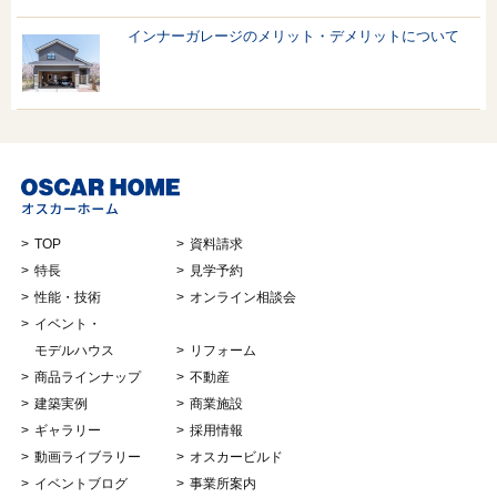
インナーガレージのメリット・デメリットについて
TOP
資料請求
特長
見学予約
性能・技術
オンライン相談会
イベント・
モデルハウス
リフォーム
商品ラインナップ
不動産
建築実例
商業施設
ギャラリー
採用情報
動画ライブラリー
オスカービルド
イベントブログ
事業所案内