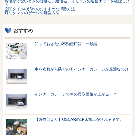
お湯がでないときの対処法。給湯器、リモコンの通信エラーを確認しよ
う
玄関タイルの汚れのおすすめな掃除方法
灯油タンクのゲージの確認方法
おすすめ
知っておきたい不動産用語—一般編
車を盗難から防ぐのもインナーガレージが最適なわけ
インナーガレージで車の買取価格が上がる！？
【製作部より】OSCARの1F床施工がされるまで。