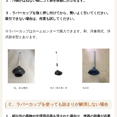
２．汚物がはねない様にゴミ袋を便器にかぶせます。
３．ラバーカップを強く押し付けてから、勢いよく引いてください。
吸引できない場合は、何度も試してください。
※ラバーカップはホームセンターで購入できます。和、洋兼用式、洋
式節水型とあります。
Ｃ、ラバーカップを使っても詰まりが解消しない場合
１．紙以外の異物や生理用品等を流された場合は、便器の脱着が必要