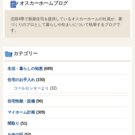
オスカーホームブログ
北陸4県で新築住宅を提供しているオスカーホームの社員が、家
づくりのプロとして暮らしや住まいについて執筆するブログで
す。
カテゴリー
生活・暮らしの知恵
(689)
住宅のお手入れ
(150)
コールセンターより
(32)
住宅性能・設備
(90)
マイホーム計画
(309)
間取り
(51)
お金の話
(52)