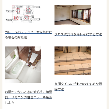
ガレージのシャッター音が気にな
クロスの汚れをキレイにする方法
る場合の対処法
玄関タイルの汚れのおすすめな掃
除方法
お湯がでないときの対処法。給湯
器、リモコンの通信エラーを確認
しよう