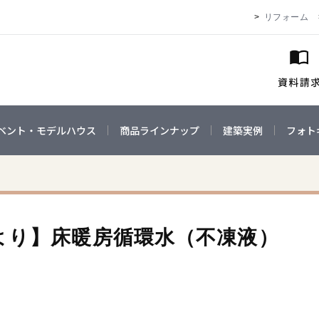
リフォーム
ベント・モデルハウス
商品ラインナップ
建築実例
フォト
より】床暖房循環水（不凍液）