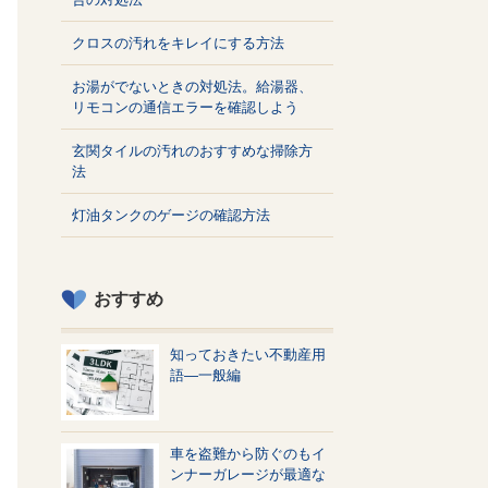
クロスの汚れをキレイにする方法
お湯がでないときの対処法。給湯器、
リモコンの通信エラーを確認しよう
玄関タイルの汚れのおすすめな掃除方
法
灯油タンクのゲージの確認方法
おすすめ
知っておきたい不動産用
語—一般編
車を盗難から防ぐのもイ
ンナーガレージが最適な