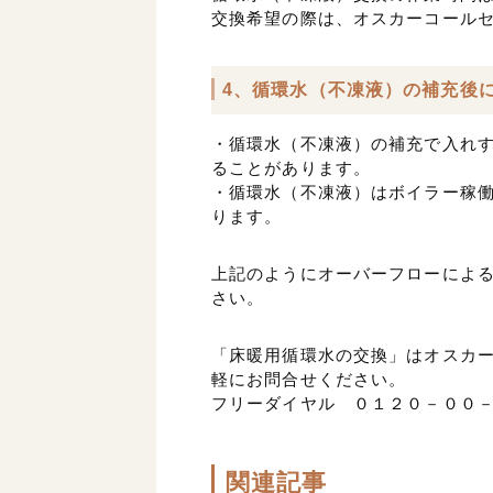
交換希望の際は、オスカーコール
4、循環水（不凍液）の補充後
・循環水（不凍液）の補充で入れ
ることがあります。
・循環水（不凍液）はボイラー稼
ります。
上記のようにオーバーフローによ
さい。
「床暖用循環水の交換」はオスカ
軽にお問合せください。
フリーダイヤル ０１２０－００
関連記事