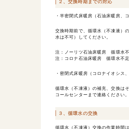
２、交換時期までの対応
・半密閉式床暖房（石油床暖房、
交換時期前で、循環水（不凍液）の
水は不可）してください。
注：ノーリツ石油床暖房 循環水
注：コロナ石油床暖房 循環水不
・密閉式床暖房（コロナイオシス
循環水（不凍液）の補充、交換は
コールセンターまで連絡ください
３、循環水の交換
循環水（不凍液）交換の作業時間は