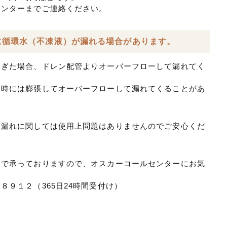
センターまでご連絡ください。
に循環水（不凍液）が漏れる場合があります。
すぎた場合、ドレン配管よりオーバーフローして漏れてく
働時には膨張してオーバーフローして漏れてくることがあ
る漏れに関しては使用上問題はありませんのでご安心くだ
ーで承っておりますので、オスカーコールセンターにお気
－８９１２
（365日24時間受付け）