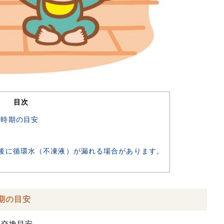
目次
換時期の目安
後に循環水（不凍液）が漏れる場合があります。
期の目安
）交換目安