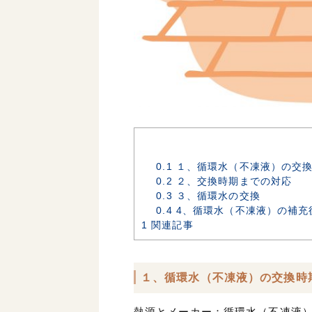
0.1
１、循環水（不凍液）の交
0.2
２、交換時期までの対応
0.3
３、循環水の交換
0.4
4、循環水（不凍液）の補充
1
関連記事
１、循環水（不凍液）の交換時
熱源とメーカー：循環水（不凍液