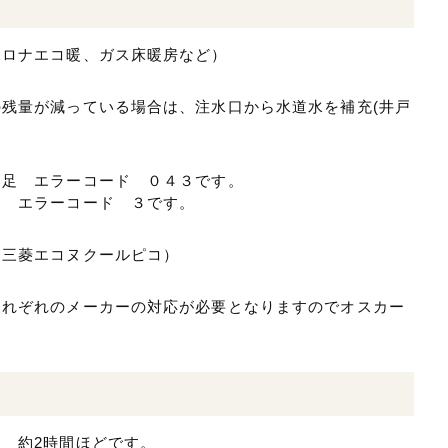
コロナエコ暖、ガス床暖房など）
残量が減っている場合は、注水口から水道水を補充(井戸
不足 エラーコード ０４３です。
足 エラーコード ３です。
、三菱エコヌクールピコ）
それぞれのメーカーの対応が必要となりますのでオスカー
。
 約2時間ほどです。