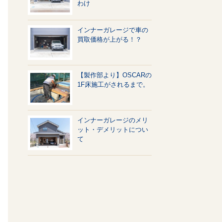
わけ
インナーガレージで車の
買取価格が上がる！？
【製作部より】OSCARの
1F床施工がされるまで。
インナーガレージのメリ
ット・デメリットについ
て