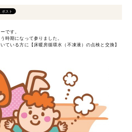
ターです。
使う時期になって参りました。
だいている方に【床暖房循環水（不凍液）の点検と交換】