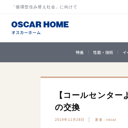
「循環型住み替え社会」に向けて
特長
性能・技術
イ
【コールセンター
の交換
2019年11月28日
著者：oscar