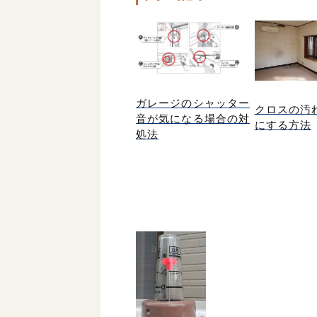
ガレージのシャッター
クロスの汚
音が気になる場合の対
にする方法
処法