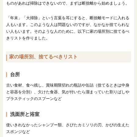
ものがあれば掃除はできないので、まずは断捨離から始めましょう。
「年末」「大掃除」という言葉を耳にすると、断捨離モードに入れる
人もいます。このような人は問題ないのですが、なかなか捨てられな
い人もいます。そのような人のために、以下に家の場所別に捨てるべ
きリストを作りました。
家の場所別、捨てるべきリスト
台所
古い食材、食べ残し、賞味期限切れの瓶詰や缶詰（捨てるときは中身
と容器を分別）、欠けた食器、気が付いたら溜まっていた割りばしや
プラスティックのスプーンなど
洗面所と浴室
使いきれなかったシャンプー類、さびたカミソリの刃、かびの生えた
スポンジなど