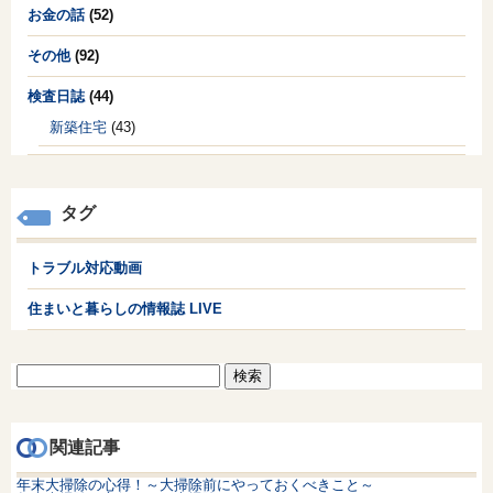
お金の話
(52)
その他
(92)
検査日誌
(44)
新築住宅
(43)
タグ
トラブル対応動画
住まいと暮らしの情報誌 LIVE
検
索:
関連記事
年末大掃除の心得！～大掃除前にやっておくべきこと～