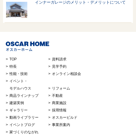
インナーガレージのメリット・デメリットについて
TOP
資料請求
特長
見学予約
性能・技術
オンライン相談会
イベント・
モデルハウス
リフォーム
商品ラインナップ
不動産
建築実例
商業施設
ギャラリー
採用情報
動画ライブラリー
オスカービルド
イベントブログ
事業所案内
家づくりのながれ