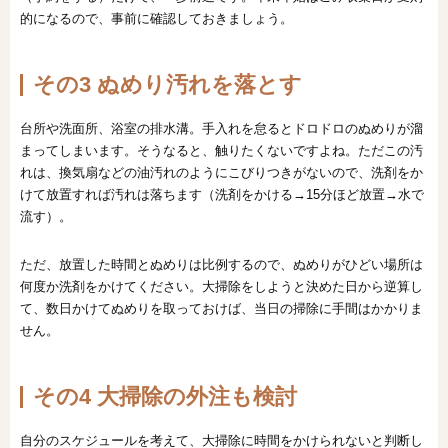
的になるので、事前に確認しておきましょう。
その3 ぬめり汚れを落とす
台所や洗面所、浴室の排水溝。手入れを怠るとドロドロのぬめりが溜
まってしまいます。そうなると、触りたくないですよね。ただこの汚
れは、換気扇などの油汚れのようにこびりつきがないので、洗剤をか
けて放置すれば汚れは落ちます（洗剤をかける→15分ほど放置→水で
流す）。
ただ、放置した時間とぬめりは比例するので、ぬめりがひどい場所は
何度か洗剤をかけてください。大掃除をしようと決めた日から逆算し
て、数日かけてぬめりを取っておけば、当日の掃除に手間はかかりま
せん。
その4 大掃除の外注も検討
自分のスケジュールを考えて、大掃除に時間をかけられないと判断し