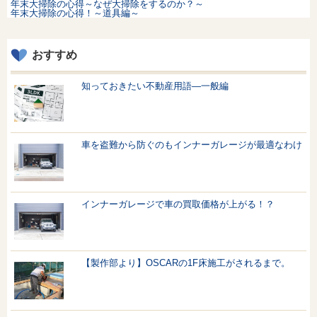
年末大掃除の心得～なぜ大掃除をするのか？～
年末大掃除の心得！～道具編～
おすすめ
知っておきたい不動産用語—一般編
車を盗難から防ぐのもインナーガレージが最適なわけ
インナーガレージで車の買取価格が上がる！？
【製作部より】OSCARの1F床施工がされるまで。