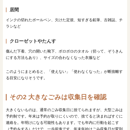
居間
インクの切れたボールペン、欠けた定規、短すぎる鉛筆、古雑誌、チ
ラシなど
クローゼットやたんす
傷んだ下着、穴の開いた靴下、ボロボロのタオル（切って、ぞうきん
にする方法もあり）、サイズの合わなくなった衣服など
このようにまとめると、「使えない」「使わなくなった」が断捨離す
る目安になりそうです。
その2 大きなごみは収集日を確認
大きくないものは、通常のごみ収集日に捨てられますが、大型ごみは
予約制です。年末は予約が取りにくいので、捨てると決まればすぐに
連絡を。年明けになる可能性もあります。でも年内に行動を起こす
（予約をする）だけで、一歩前進です。年末年始はごみ収集日が変則