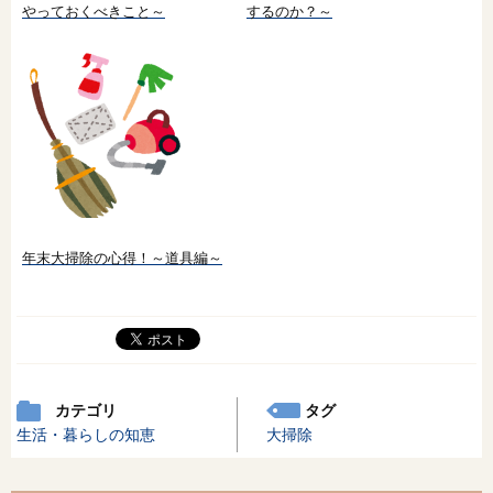
やっておくべきこと～
するのか？～
年末大掃除の心得！～道具編～
カテゴリ
タグ
生活・暮らしの知恵
大掃除