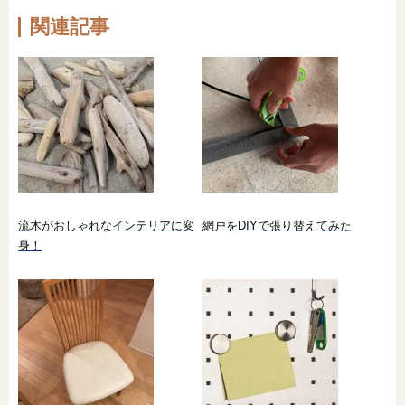
関連記事
流木がおしゃれなインテリアに変
網戸をDIYで張り替えてみた
身！