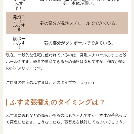
ふす
分、本体が重い。
ま）
発泡ス
チロー
芯の部分が発泡スチロールでできている。
ルふす
ま
段ボー
ルふす
芯の部分がダンボールでできている。
ま
現在、一般的な住宅に使われているのは、発泡スチロールふすまと段
ボールふすま。軽量で量産できるため価格は安めですが、強度が弱い
のがデメリットです。
ご自身の住宅のふすまは、どのタイプでしょうか？
ふすま張替えのタイミングは？
ふすまに破れなどの傷みがあるのはもちろんですが、本体が茶色っぽ
く変色したとき。こうなったら、張替えを検討してもよいでしょう。