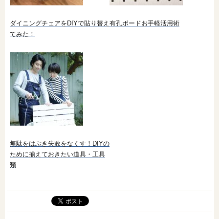
ダイニングチェアをDIYで貼り替え
有孔ボードお手軽活用術
てみた！
無駄をはぶき失敗をなくす！DIYの
ために揃えておきたい道具・工具
類