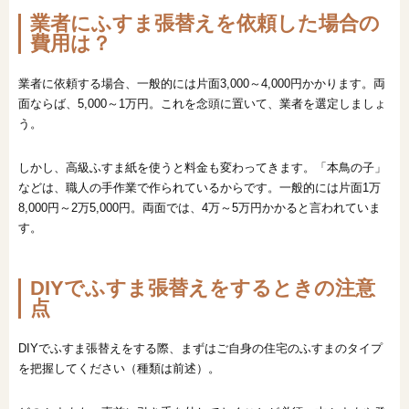
業者にふすま張替えを依頼した場合の
費用は？
業者に依頼する場合、一般的には片面3,000～4,000円かかります。両
面ならば、5,000～1万円。これを念頭に置いて、業者を選定しましょ
う。
しかし、高級ふすま紙を使うと料金も変わってきます。「本鳥の子」
などは、職人の手作業で作られているからです。一般的には片面1万
8,000円～2万5,000円。両面では、4万～5万円かかると言われていま
す。
DIYでふすま張替えをするときの注意
点
DIYでふすま張替えをする際、まずはご自身の住宅のふすまのタイプ
を把握してください（種類は前述）。