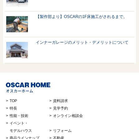
【製作部より】OSCARの1F床施工がされるまで。
インナーガレージのメリット・デメリットについて
TOP
資料請求
特長
見学予約
性能・技術
オンライン相談会
イベント・
モデルハウス
リフォーム
商品ラインナップ
不動産