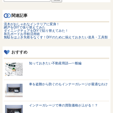
索:
関連記事
流木がおしゃれなインテリアに変身！
網戸をDIYで張り替えてみた
ダイニングチェアをDIYで貼り替えてみた！
有孔ボードお手軽活用術
無駄をはぶき失敗をなくす！DIYのために揃えておきたい道具・工具類
おすすめ
知っておきたい不動産用語—一般編
車を盗難から防ぐのもインナーガレージが最適なわけ
インナーガレージで車の買取価格が上がる！？