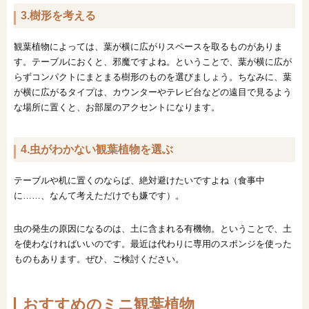
3.樹形を考える
観葉植物によっては、葉が横に広がりスペースを取るものがありま
す。テーブルにおくと、邪魔ですよね。ということで、葉が横に広が
らずコンパクトにまとまる樹形のものを選びましょう。ちなみに、葉
が横に広がるタイプは、カウンターやテレビ台などの遠目で見るよう
な場所に置くと、お部屋のアクセントになります。
4.虫がわかない観葉植物を選ぶ
テーブルや机に置くのならば、絶対避けたいですよね（食事中
に……、なんて考えただけでも嫌です）。
虫の発生の原因になるのは、土に含まれる有機物。ということで、土
を使わなければいいのです。最近は代わりに専用のスポンジを使った
ものもあります。ぜひ、ご検討ください。
おすすめのミニ観葉植物