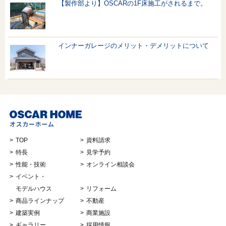
【製作部より】OSCARの1F床施工がされるまで。
インナーガレージのメリット・デメリットについて
TOP
資料請求
特長
見学予約
性能・技術
オンライン相談会
イベント・
モデルハウス
リフォーム
商品ラインナップ
不動産
建築実例
商業施設
ギャラリー
採用情報