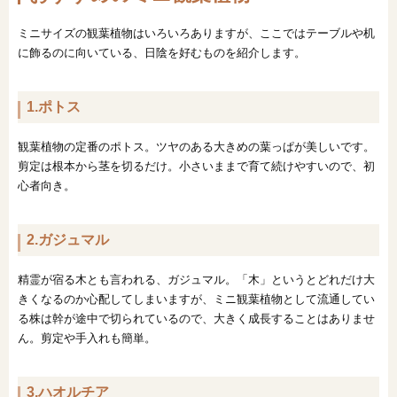
ミニサイズの観葉植物はいろいろありますが、ここではテーブルや机
に飾るのに向いている、日陰を好むものを紹介します。
1.ポトス
観葉植物の定番のポトス。ツヤのある大きめの葉っぱが美しいです。
剪定は根本から茎を切るだけ。小さいままで育て続けやすいので、初
心者向き。
2.ガジュマル
精霊が宿る木とも言われる、ガジュマル。「木」というとどれだけ大
きくなるのか心配してしまいますが、ミニ観葉植物として流通してい
る株は幹が途中で切られているので、大きく成長することはありませ
ん。剪定や手入れも簡単。
3.ハオルチア