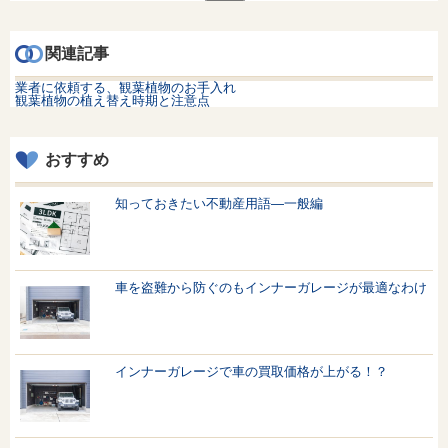
索:
関連記事
業者に依頼する、観葉植物のお手入れ
観葉植物の植え替え時期と注意点
おすすめ
知っておきたい不動産用語—一般編
車を盗難から防ぐのもインナーガレージが最適なわけ
インナーガレージで車の買取価格が上がる！？