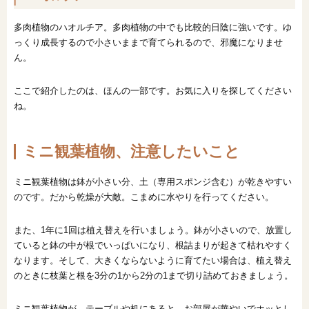
多肉植物のハオルチア。多肉植物の中でも比較的日陰に強いです。ゆ
っくり成長するので小さいままで育てられるので、邪魔になりませ
ん。
ここで紹介したのは、ほんの一部です。お気に入りを探してください
ね。
ミニ観葉植物、注意したいこと
ミニ観葉植物は鉢が小さい分、土（専用スポンジ含む）が乾きやすい
のです。だから乾燥が大敵。こまめに水やりを行ってください。
また、1年に1回は植え替えを行いましょう。鉢が小さいので、放置し
ていると鉢の中が根でいっぱいになり、根詰まりが起きて枯れやすく
なります。そして、大きくならないように育てたい場合は、植え替え
のときに枝葉と根を3分の1から2分の1まで切り詰めておきましょう。
ミニ観葉植物が、テーブルや机にあると、お部屋が華やいでホッとし