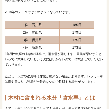
悪い日があるということになります。
2018年のデータではこのようになっています。
1位 石川県
185日
2位 富山県
179日
3位 福井県
175日
4位 新潟県
173日
1年間の約50％前後の確率で、雨や雪が降ります。天候が悪いからと
いって作業をしないという訳にはいかないので、作業させていただい
ております。
ただし、大雪や強風時は作業が出来ない場合があります。レッカー車
は雨や雪よりも強風が一番危ないので延期する場合があります。
木材に含まれる水分「含水率」とは
さて、天候はどうすることもできませんが、使用する木材の含水率は