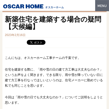
トップ
新築住宅を建築する場合の疑問
特長
【天候編】
性能・技術
2023年2月16日
イベント・モデルハウス
商品ラインナップ
こんにちは、オスカーホーム工事チームの千葉です。
建築実例
住宅を建築する際に、「雨や雪の日の建て方工事は大丈夫なのか？」
というお声をよく聞きます。できる限り、雨や雪が降っていない日に
フォトギャラリー
建て方工事を行なってほしいというのは、住宅メーカーに勤めている
販売中の物件
私でも同じことを思います。
スマートセレクト
今回は「雨や雪の日でも大丈夫なのか？」についてご説明をしようと
思います。
土地情報