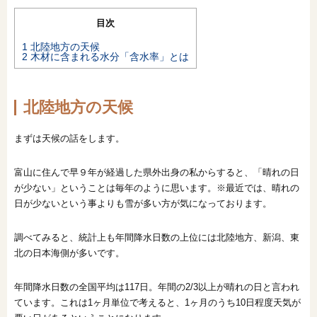
オンライン相談会
目次
1
北陸地方の天候
2
木材に含まれる水分「含水率」とは
北陸地方の天候
まずは天候の話をします。
富山に住んで早９年が経過した県外出身の私からすると、「晴れの日
が少ない」ということは毎年のように思います。※最近では、晴れの
日が少ないという事よりも雪が多い方が気になっております。
調べてみると、統計上も年間降水日数の上位には北陸地方、新潟、東
北の日本海側が多いです。
年間降水日数の全国平均は117日。年間の2/3以上が晴れの日と言われ
ています。これは1ヶ月単位で考えると、1ヶ月のうち10日程度天気が