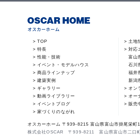
TOP
土地
特長
対応
性能・技術
富山
イベント・モデルハウス
石川
商品ラインナップ
福井
建築実例
新潟
ギャラリー
オン
動画ライブラリー
オー
イベントブログ
販売
家づくりのながれ
オスカーホーム 〒939-8215 富山県富山市掛尾栄町1
株式会社OSCAR 〒939-8211 富山県富山市二口