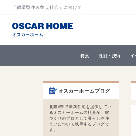
「循環型住み替え社会」に向けて
特長
性能・技術
イ
オスカーホームブログ
北陸4県で新築住宅を提供してい
るオスカーホームの社員が、家
づくりのプロとして暮らしや住
まいについて執筆するブログで
す。