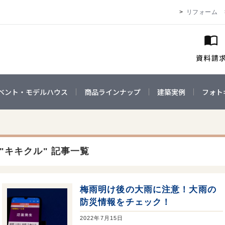
リフォーム
ベント・モデルハウス
商品ラインナップ
建築実例
フォト
"キキクル" 記事一覧
梅雨明け後の大雨に注意！大雨の
防災情報をチェック！
2022年7月15日