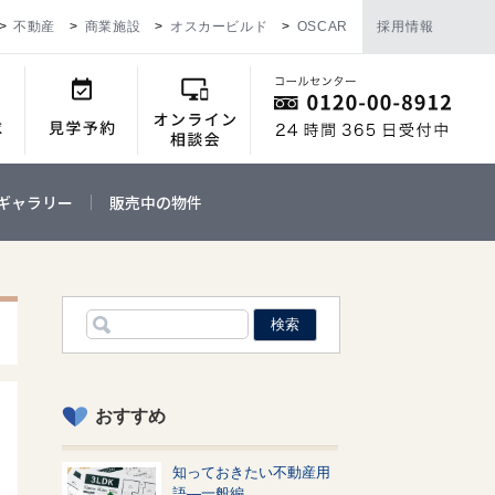
不動産
商業施設
オスカービルド
OSCAR
採用情報
ギャラリー
販売中の物件
おすすめ
知っておきたい不動産用
語—一般編