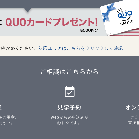
お確かめください。
対応エリアはこちらをクリックして確認
ご相談はこちらから
求
見学予約
オン
をご用意。
Webからの申込みが
ご自
ださい。
おトクです。
直接