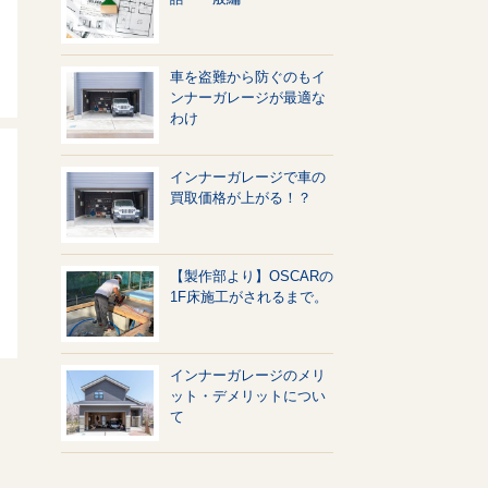
車を盗難から防ぐのもイ
ンナーガレージが最適な
わけ
インナーガレージで車の
買取価格が上がる！？
【製作部より】OSCARの
1F床施工がされるまで。
インナーガレージのメリ
ット・デメリットについ
て