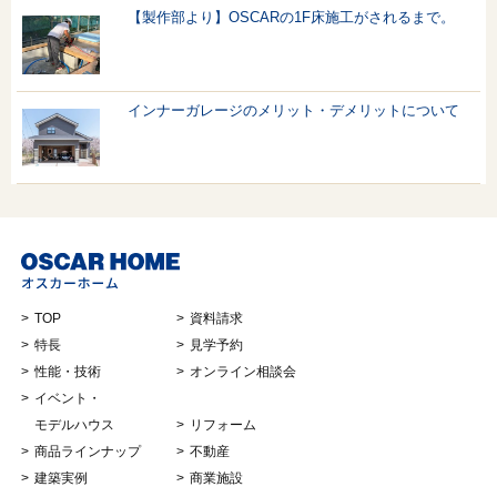
【製作部より】OSCARの1F床施工がされるまで。
インナーガレージのメリット・デメリットについて
TOP
資料請求
特長
見学予約
性能・技術
オンライン相談会
イベント・
モデルハウス
リフォーム
商品ラインナップ
不動産
建築実例
商業施設