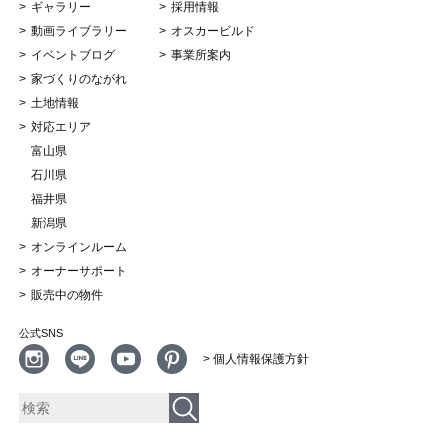
ギャラリー
採用情報
動画ライブラリー
オスカービルド
イベントブログ
事業所案内
家づくりのながれ
土地情報
対応エリア
富山県
石川県
福井県
新潟県
オンラインルーム
オーナーサポート
販売中の物件
公式SNS
> 個人情報保護方針