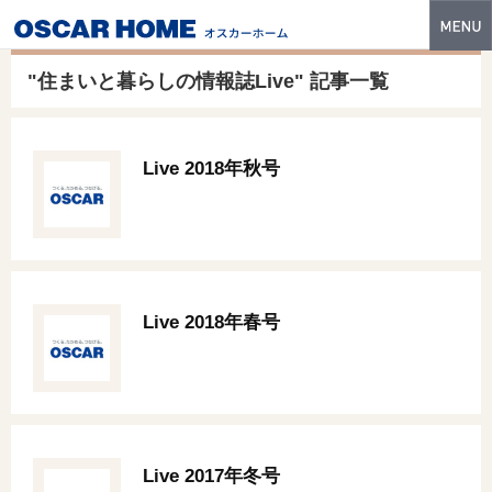
トップ
"住まいと暮らしの情報誌Live" 記事一覧
特長
性能・技術
Live 2018年秋号
イベント・モデルハウス
商品ラインナップ
建築実例
Live 2018年春号
フォトギャラリー
販売中の物件
スマートセレクト
Live 2017年冬号
土地情報