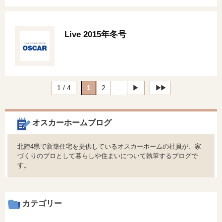
Live 2015年冬号
1 / 4
1
2
...
▶︎
▶︎▶︎
オスカーホームブログ
北陸4県で新築住宅を提供しているオスカーホームの社員が、家
づくりのプロとして暮らしや住まいについて執筆するブログで
す。
カテゴリー