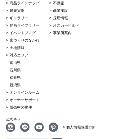
商品ラインナップ
不動産
建築実例
商業施設
ギャラリー
採用情報
動画ライブラリー
オスカービルド
イベントブログ
事業所案内
家づくりのながれ
土地情報
対応エリア
富山県
石川県
福井県
新潟県
オンラインルーム
オーナーサポート
販売中の物件
公式SNS
> 個人情報保護方針