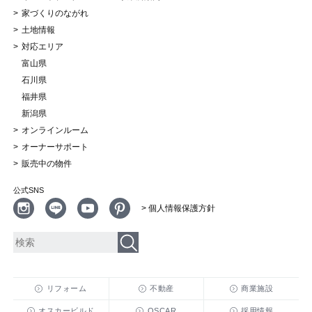
家づくりのながれ
土地情報
対応エリア
富山県
石川県
福井県
新潟県
オンラインルーム
オーナーサポート
販売中の物件
公式SNS
> 個人情報保護方針
リフォーム
不動産
商業施設
オスカービルド
OSCAR
採用情報