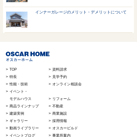
インナーガレージのメリット・デメリットについて
TOP
資料請求
特長
見学予約
性能・技術
オンライン相談会
イベント・
モデルハウス
リフォーム
商品ラインナップ
不動産
建築実例
商業施設
ギャラリー
採用情報
動画ライブラリー
オスカービルド
イベントブログ
事業所案内