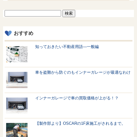
検
索:
おすすめ
知っておきたい不動産用語—一般編
車を盗難から防ぐのもインナーガレージが最適なわけ
インナーガレージで車の買取価格が上がる！？
【製作部より】OSCARの1F床施工がされるまで。