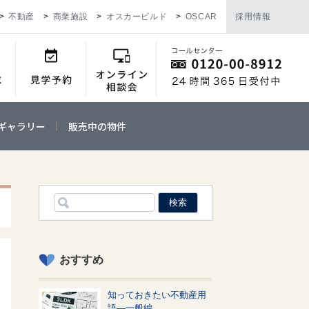
不動産
商業施設
オスカービルド
OSCAR
採用情報
ギャラリー
販売中の物件
おすすめ
知っておきたい不動産用
語—一般編