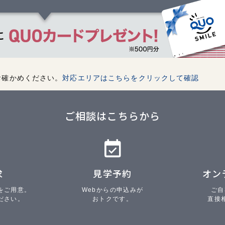
お確かめください。
対応エリアはこちらをクリックして確認
ご相談はこちらから
求
見学予約
オン
をご用意。
Webからの申込みが
ご自
ださい。
おトクです。
直接