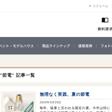
リフォーム
ベント・モデルハウス
商品ラインナップ
建築実例
フォト
"節電" 記事一覧
無理なく実践、夏の節電
2020年8月29日
毎年、猛暑と言われる最近の夏。今年は特に