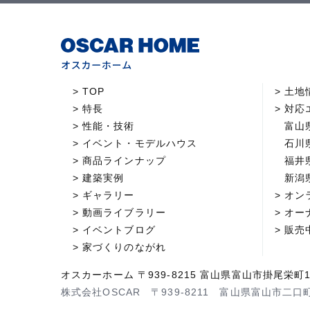
TOP
土地
特長
対応
性能・技術
富山
イベント・モデルハウス
石川
商品ラインナップ
福井
建築実例
新潟
ギャラリー
オン
動画ライブラリー
オー
イベントブログ
販売
家づくりのながれ
オスカーホーム 〒939-8215 富山県富山市掛尾栄町1
株式会社OSCAR 〒939-8211 富山県富山市二口