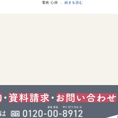
電術 心掛
… 続きを読む