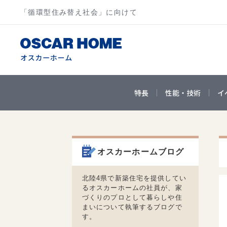
「循環型住み替え社会」に向けて
特長
性能・技術
イ
オスカーホームブログ
北陸4県で新築住宅を提供してい
るオスカーホームの社員が、家
づくりのプロとして暮らしや住
まいについて執筆するブログで
す。