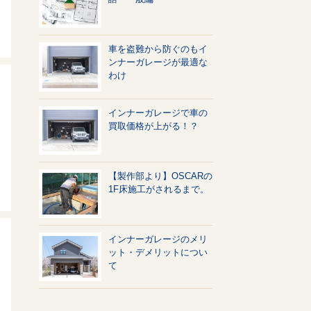
車を盗難から防ぐのもイ
ンナーガレージが最適な
わけ
インナーガレージで車の
買取価格が上がる！？
【製作部より】OSCARの
1F床施工がされるまで。
インナーガレージのメリ
ット・デメリットについ
て