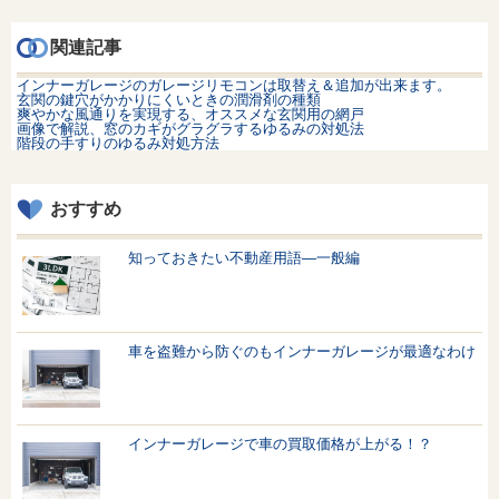
関連記事
インナーガレージのガレージリモコンは取替え＆追加が出来ます。
玄関の鍵穴がかかりにくいときの潤滑剤の種類
爽やかな風通りを実現する、オススメな玄関用の網戸
画像で解説、窓のカギがグラグラするゆるみの対処法
階段の手すりのゆるみ対処方法
おすすめ
知っておきたい不動産用語—一般編
車を盗難から防ぐのもインナーガレージが最適なわけ
インナーガレージで車の買取価格が上がる！？