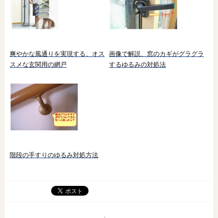
爽やかな風通りを実現する、オス
画像で解説、窓のカギがグラグラ
スメな玄関用の網戸
するゆるみの対処法
階段の手すりのゆるみ対処方法