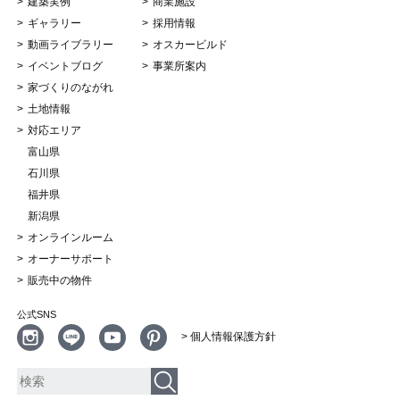
建築実例
商業施設
ギャラリー
採用情報
動画ライブラリー
オスカービルド
イベントブログ
事業所案内
家づくりのながれ
土地情報
対応エリア
富山県
石川県
福井県
新潟県
オンラインルーム
オーナーサポート
販売中の物件
公式SNS
> 個人情報保護方針