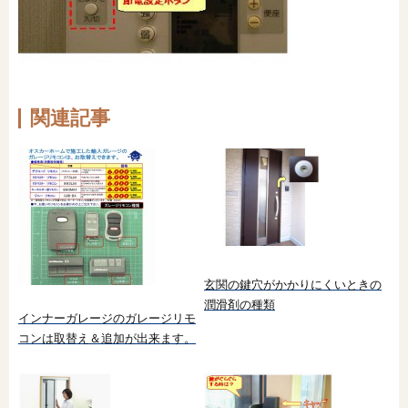
関連記事
玄関の鍵穴がかかりにくいときの
潤滑剤の種類
インナーガレージのガレージリモ
コンは取替え＆追加が出来ます。