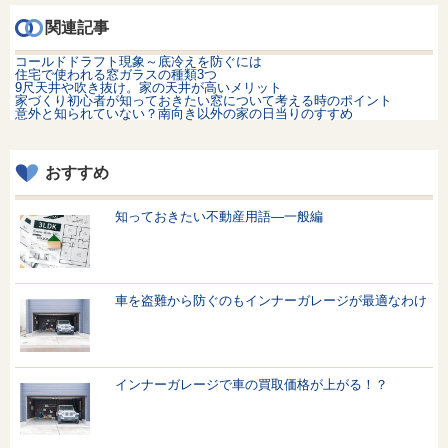
関連記事
コールドドラフト現象～底冷えを防ぐには
住宅で使われる窓ガラスの種類3つ
9尺天井や吹き抜け。家の天井が高いメリット
家づくり初心者が知っておきたい窓について考える時のポイント
意外と知られていない？南向き以外の家の日当りのすすめ
おすすめ
知っておきたい不動産用語—一般編
車を盗難から防ぐのもインナーガレージが最適なわけ
インナーガレージで車の買取価格が上がる！？