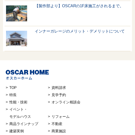
【製作部より】OSCARの1F床施工がされるまで。
インナーガレージのメリット・デメリットについて
TOP
資料請求
特長
見学予約
性能・技術
オンライン相談会
イベント・
モデルハウス
リフォーム
商品ラインナップ
不動産
建築実例
商業施設