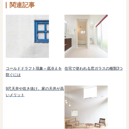
関連記事
コールドドラフト現象～底冷えを
住宅で使われる窓ガラスの種類3つ
防ぐには
9尺天井や吹き抜け。家の天井が高
いメリット