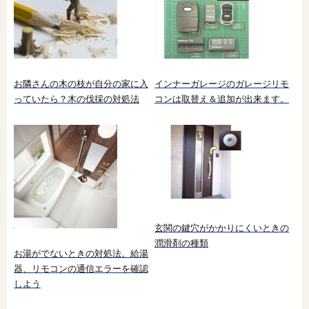
お隣さんの木の枝が自分の家に入
インナーガレージのガレージリモ
っていたら？木の伐採の対処法
コンは取替え＆追加が出来ます。
玄関の鍵穴がかかりにくいときの
潤滑剤の種類
お湯がでないときの対処法。給湯
器、リモコンの通信エラーを確認
しよう