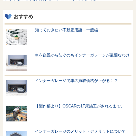
おすすめ
知っておきたい不動産用語—一般編
車を盗難から防ぐのもインナーガレージが最適なわけ
インナーガレージで車の買取価格が上がる！？
【製作部より】OSCARの1F床施工がされるまで。
インナーガレージのメリット・デメリットについて