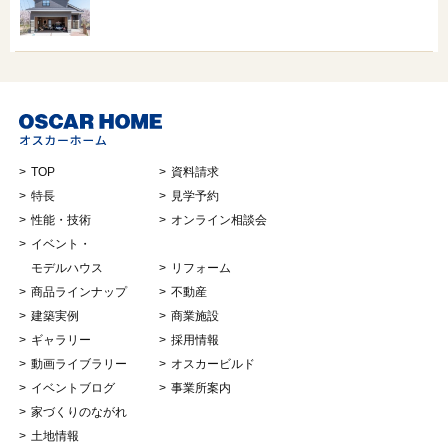
TOP
資料請求
特長
見学予約
性能・技術
オンライン相談会
イベント・
モデルハウス
リフォーム
商品ラインナップ
不動産
建築実例
商業施設
ギャラリー
採用情報
動画ライブラリー
オスカービルド
イベントブログ
事業所案内
家づくりのながれ
土地情報